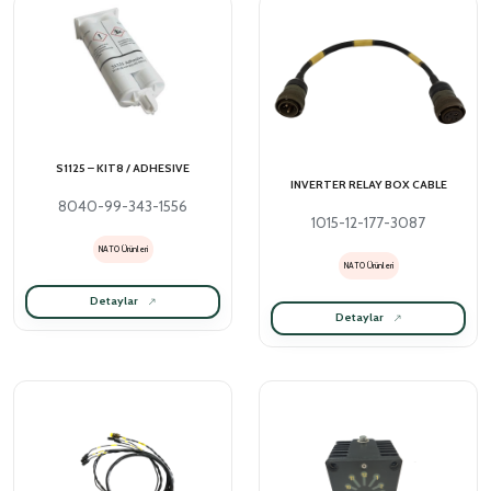
S1125 – KIT8 / ADHESIVE
INVERTER RELAY BOX CABLE
8040-99-343-1556
1015-12-177-3087
NATO Ürünleri
NATO Ürünleri
Detaylar
Detaylar