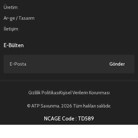
Üretim
Ar-ge / Tasarım
İletişim
E-Bülten
Gönder
Gizlilik Politikası
Kişisel Verilerin Korunması
© ATP Savunma. 2026 Tüm hakları saklıdır.
NCAGE Code : TD589