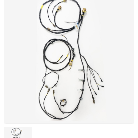
NATO ÜRÜNLERI
ÜRÜN LISTESI