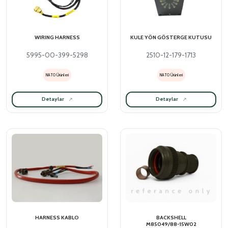
WIRING HARNESS
KULE YÖN GÖSTERGE KUTUSU
5995-00-399-5298
2510-12-179-1713
NATO Ürünleri
NATO Ürünleri
Detaylar
Detaylar
HARNESS KABLO
BACKSHELL
M85049/88-15W02