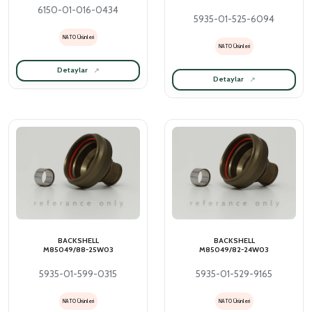
6150-01-016-0434
5935-01-525-6094
NATO Ürünleri
NATO Ürünleri
Detaylar
Detaylar
BACKSHELL
BACKSHELL
M85049/88-25W03
M85049/82-24W03
5935-01-599-0315
5935-01-529-9165
NATO Ürünleri
NATO Ürünleri