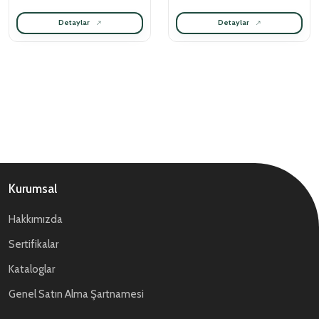
Detaylar
Detaylar
Kurumsal
Hakkımızda
Sertifikalar
Kataloglar
Genel Satın Alma Şartnamesi