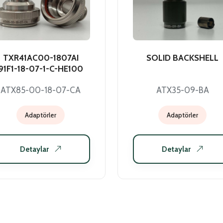
TXR41AC00-1807AI
SOLID BACKSHELL
91F1-18-07-1-C-HE100
ATX85-00-18-07-CA
ATX35-09-BA
Adaptörler
Adaptörler
Detaylar
Detaylar