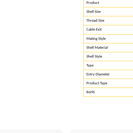
Product
Shell Size
Thread Size
Cable Exit
Mating Style
Shell Material
Shell Style
Type
Entry Diameter
Product Type
RoHS