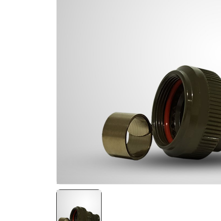
NATO ÜRÜNLERI
ÜRÜN LISTESI