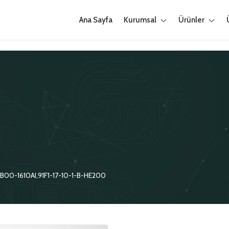
Ana Sayfa
Kurumsal
Ürünler
00-1610AI,91F1-17-10-1-B-HE200