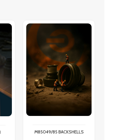
M85049/85 BACKSHELLS
N