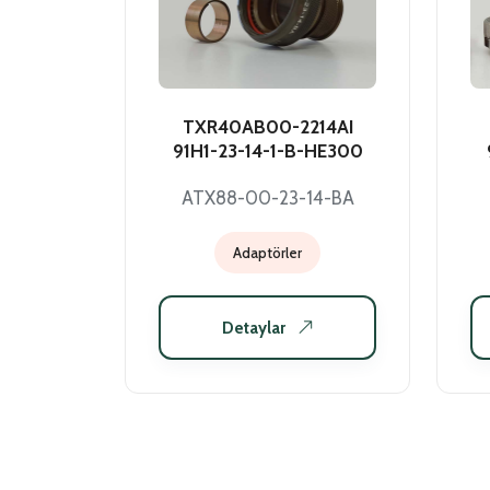
TXR40AB00-2214AI
91H1-23-14-1-B-HE300
ATX88-00-23-14-BA
Adaptörler
Detaylar