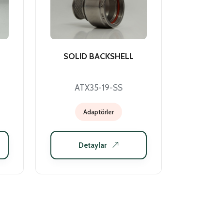
SOLID BACKSHELL
ATX35-19-SS
Adaptörler
Detaylar