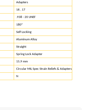
Adapters
16 , 17
.938 - 20 UNEF
°
180
Self Locking
Aluminum Alloy
Straight
Spring Lock Adapter
15,9 mm
Circular MIL Spec Strain Reliefs & Adapters
N