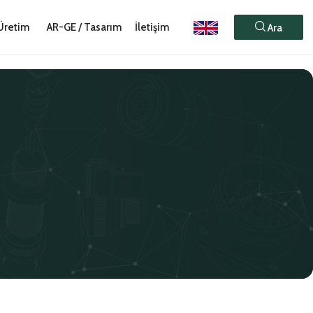
Üretim
AR-GE / Tasarım
İletişim
Ara