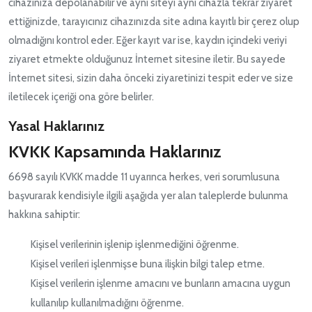
cihazınıza depolanabilir ve aynı siteyi aynı cihazla tekrar ziyaret
ettiğinizde, tarayıcınız cihazınızda site adına kayıtlı bir çerez olup
olmadığını kontrol eder. Eğer kayıt var ise, kaydın içindeki veriyi
ziyaret etmekte olduğunuz İnternet sitesine iletir. Bu sayede
İnternet sitesi, sizin daha önceki ziyaretinizi tespit eder ve size
iletilecek içeriği ona göre belirler.
Yasal Haklarınız
KVKK Kapsamında Haklarınız
6698 sayılı KVKK madde 11 uyarınca herkes, veri sorumlusuna
başvurarak kendisiyle ilgili aşağıda yer alan taleplerde bulunma
hakkına sahiptir:
Kişisel verilerinin işlenip işlenmediğini öğrenme.
Kişisel verileri işlenmişse buna ilişkin bilgi talep etme.
Kişisel verilerin işlenme amacını ve bunların amacına uygun
kullanılıp kullanılmadığını öğrenme.