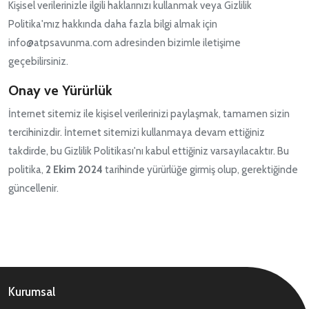
Kişisel verilerinizle ilgili haklarınızı kullanmak veya Gizlilik
Politika'mız hakkında daha fazla bilgi almak için
info@atpsavunma.com adresinden bizimle iletişime
geçebilirsiniz.
Onay ve Yürürlük
İnternet sitemiz ile kişisel verilerinizi paylaşmak, tamamen sizin
tercihinizdir. İnternet sitemizi kullanmaya devam ettiğiniz
takdirde, bu Gizlilik Politikası'nı kabul ettiğiniz varsayılacaktır. Bu
politika,
2 Ekim 2024
tarihinde yürürlüğe girmiş olup, gerektiğinde
güncellenir.
Kurumsal