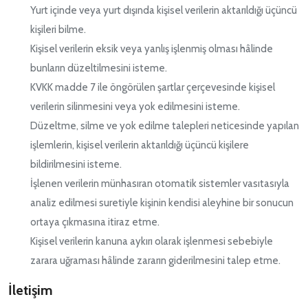
Yurt içinde veya yurt dışında kişisel verilerin aktarıldığı üçüncü
kişileri bilme.
Kişisel verilerin eksik veya yanlış işlenmiş olması hâlinde
bunların düzeltilmesini isteme.
KVKK madde 7 ile öngörülen şartlar çerçevesinde kişisel
verilerin silinmesini veya yok edilmesini isteme.
Düzeltme, silme ve yok edilme talepleri neticesinde yapılan
işlemlerin, kişisel verilerin aktarıldığı üçüncü kişilere
bildirilmesini isteme.
İşlenen verilerin münhasıran otomatik sistemler vasıtasıyla
analiz edilmesi suretiyle kişinin kendisi aleyhine bir sonucun
ortaya çıkmasına itiraz etme.
Kişisel verilerin kanuna aykırı olarak işlenmesi sebebiyle
zarara uğraması hâlinde zararın giderilmesini talep etme.
İletişim