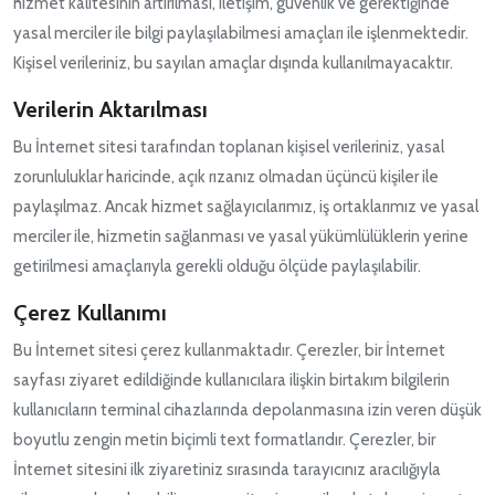
hizmet kalitesinin artırılması, iletişim, güvenlik ve gerektiğinde
yasal merciler ile bilgi paylaşılabilmesi amaçları ile işlenmektedir.
Kişisel verileriniz, bu sayılan amaçlar dışında kullanılmayacaktır.
Verilerin Aktarılması
Bu İnternet sitesi tarafından toplanan kişisel verileriniz, yasal
zorunluluklar haricinde, açık rızanız olmadan üçüncü kişiler ile
paylaşılmaz. Ancak hizmet sağlayıcılarımız, iş ortaklarımız ve yasal
merciler ile, hizmetin sağlanması ve yasal yükümlülüklerin yerine
getirilmesi amaçlarıyla gerekli olduğu ölçüde paylaşılabilir.
Çerez Kullanımı
Bu İnternet sitesi çerez kullanmaktadır. Çerezler, bir İnternet
sayfası ziyaret edildiğinde kullanıcılara ilişkin birtakım bilgilerin
kullanıcıların terminal cihazlarında depolanmasına izin veren düşük
boyutlu zengin metin biçimli text formatlarıdır. Çerezler, bir
İnternet sitesini ilk ziyaretiniz sırasında tarayıcınız aracılığıyla