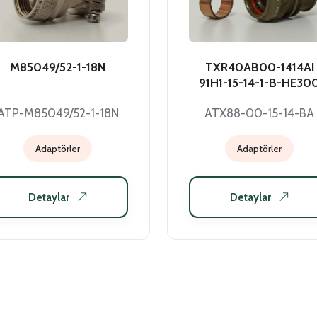
M85049/52-1-18N
TXR40AB00-1414AI
91H1-15-14-1-B-HE30
ATP-M85049/52-1-18N
ATX88-00-15-14-BA
Adaptörler
Adaptörler
Detaylar
Detaylar