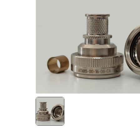
NATO ÜRÜNLERI
ÜRÜN LISTESI