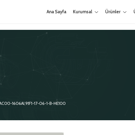
Ana Sayfa
Kurumsal
Ürünler
C00-1606AI,91F1-17-06-1-B-HE100