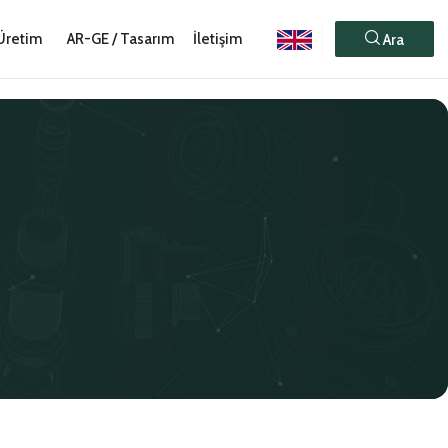
Üretim
AR-GE / Tasarım
İletişim
Ara