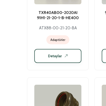
TXR40AB00-2020AI
91H1-21-20-1-B-HE400
ATX88-00-21-20-BA
Adaptörler
Detaylar