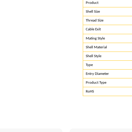
Product
Shell Size
Thread Size
Cable Exit
Mating Style
Shell Material
Shell Style
Type
Entry Diameter
Product Type
RoHS