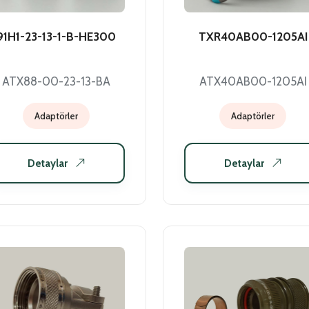
91H1-23-13-1-B-HE300
TXR40AB00-1205AI
ATX88-00-23-13-BA
ATX40AB00-1205AI
Adaptörler
Adaptörler
Detaylar
Detaylar