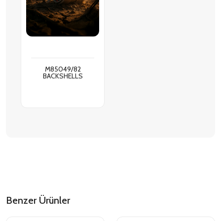
M85049/82
BACKSHELLS
Benzer Ürünler