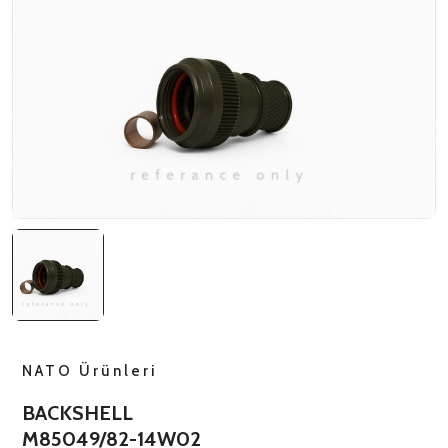
NATO ÜRÜNLERI
ÜRÜN LISTESI
NATO Ürünleri
BACKSHELL
M85049/82-14W02