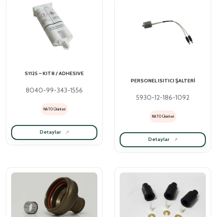
S1125 – KIT8 / ADHESIVE
PERSONEL ISITICI ŞALTERİ
8040-99-343-1556
5930-12-186-1092
NATO Ürünleri
NATO Ürünleri
Detaylar
Detaylar