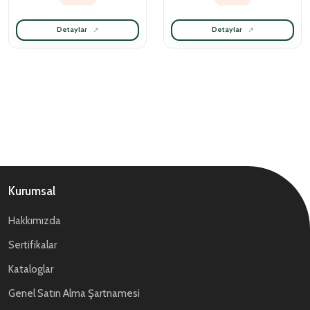
Detaylar
Detaylar
Kurumsal
Hakkımızda
Sertifikalar
Kataloglar
Genel Satın Alma Şartnamesi