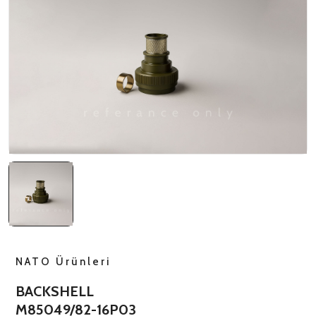
NATO ÜRÜNLERI
ÜRÜN LISTESI
NATO Ürünleri
BACKSHELL
M85049/82-16P03