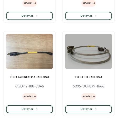
NATO Ürünleri
NATO Ürünleri
Detaylar
Detaylar
ÖZEL AYDINLATMA KABLOSU
ELEKTRİK KABLOSU
6150-12-188-7846
5995-00-879-1666
NATO Ürünleri
NATO Ürünleri
Detaylar
Detaylar