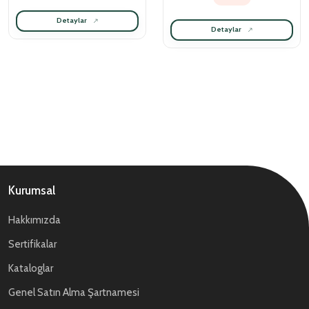
Detaylar
Detaylar
Kurumsal
Hakkımızda
Sertifikalar
Kataloglar
Genel Satın Alma Şartnamesi