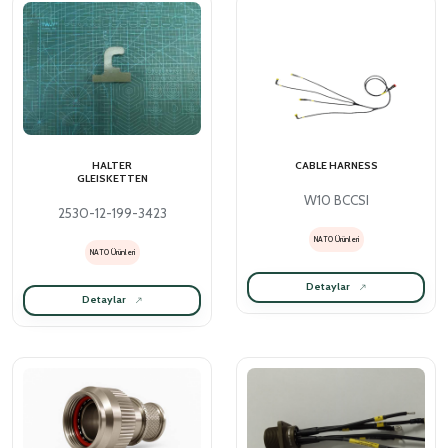
HALTER
CABLE HARNESS
GLEISKETTEN
W10 BCCSI
2530-12-199-3423
NATO Ürünleri
NATO Ürünleri
Detaylar
Detaylar