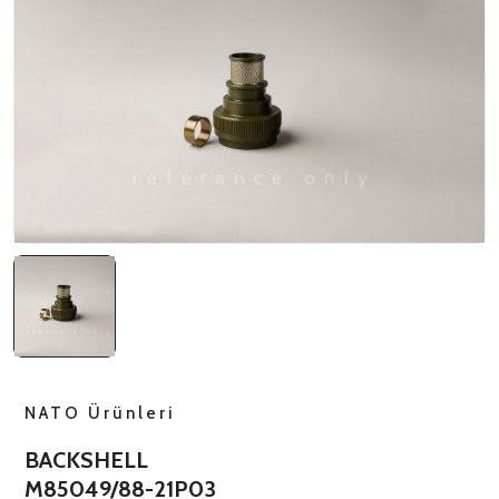
NATO ÜRÜNLERI
ÜRÜN LISTESI
NATO Ürünleri
BACKSHELL
M85049/88-21P03