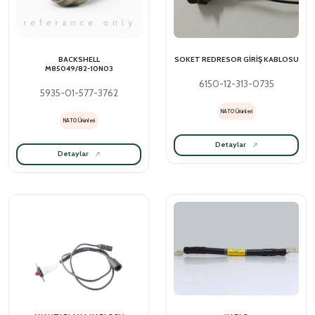
BACKSHELL
SOKET REDRESOR GİRİŞ KABLOSU
M85049/82-10N03
6150-12-313-0735
5935-01-577-3762
NATO Ürünleri
NATO Ürünleri
Detaylar
Detaylar