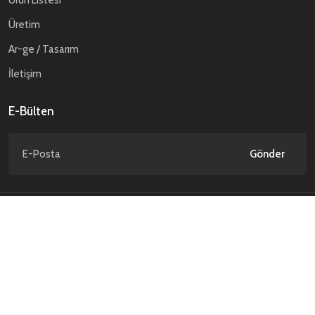
Üretim
Ar-ge / Tasarım
İletişim
E-Bülten
Gönder
Gizlilik Politikası
Kişisel Verilerin Korunması
© ATP Savunma. 2026 Tüm hakları saklıdır.
NCAGE Code : TD589