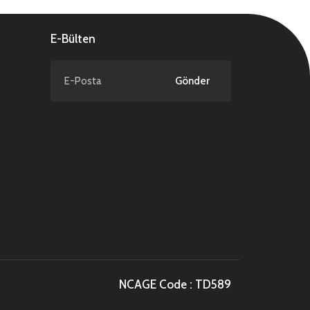
E-Bülten
Gönder
NCAGE Code : TD589