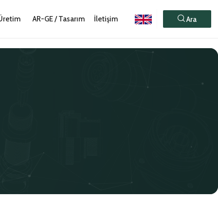
Üretim
AR-GE / Tasarım
İletişim
Ara