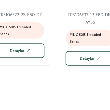
TR3106E22-2S-F80-DZ
TR3106E32-1P-F80-D
AY55
MIL-C-5015 Threaded
Series
MIL-C-5015 Threaded
Series
Detaylar
Detaylar