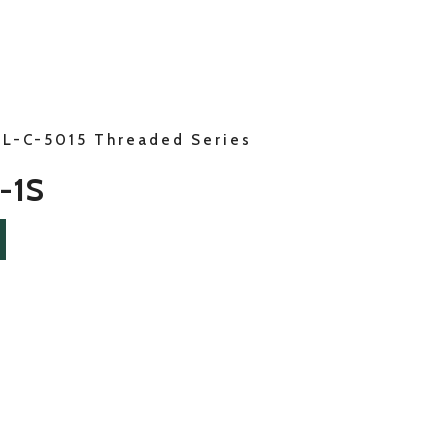
IL-C-5015 Threaded Series
-1S