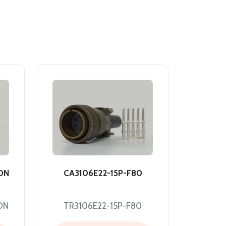
DN
CA3106E22-15P-F80
DN
TR3106E22-15P-F80