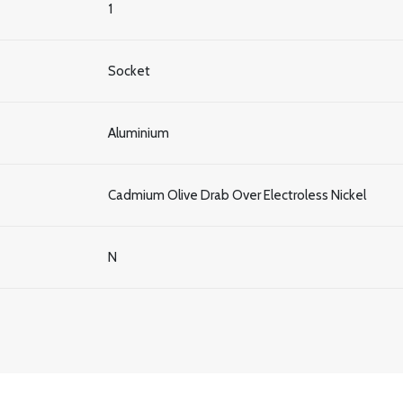
1
Socket
Aluminium
Cadmium Olive Drab Over Electroless Nickel
N