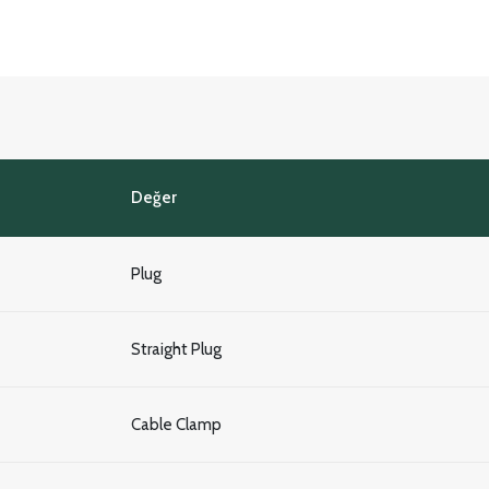
Değer
Plug
Straight Plug
Cable Clamp