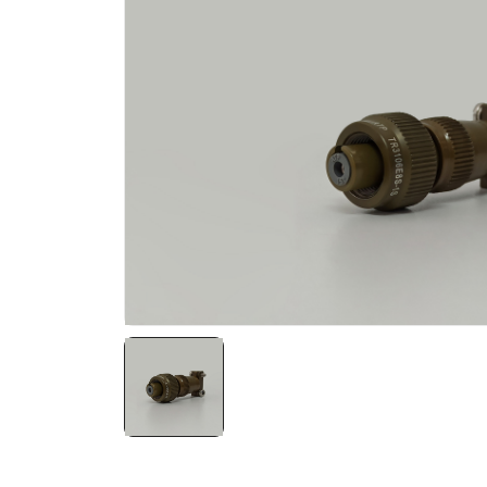
NATO ÜRÜNLERI
ÜRÜN LISTESI