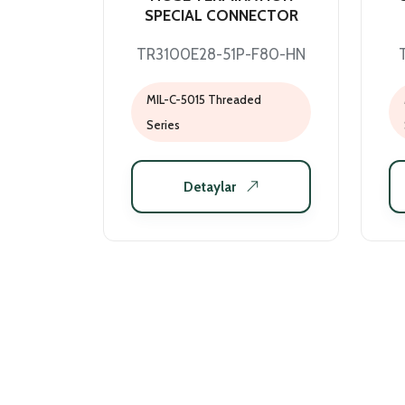
SPECIAL CONNECTOR
TR3100E28-51P-F80-HN
MIL-C-5015 Threaded
Series
Detaylar