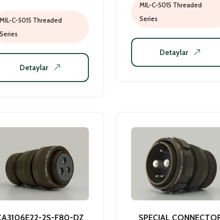
MIL-C-5015 Threaded
Series
MIL-C-5015 Threaded
Series
Detaylar
Detaylar
CA3106E22-2S-F80-DZ
SPECIAL CONNECTO