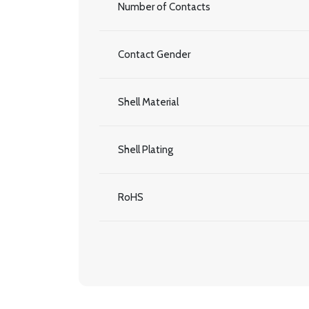
Number of Contacts
Contact Gender
Shell Material
Shell Plating
RoHS