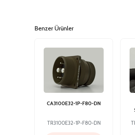
Benzer Ürünler
CA3100E32-1P-F80-DN
TR3100E32-1P-F80-DN
T