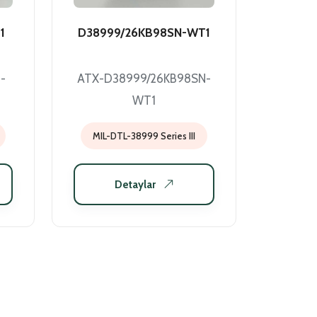
1
D38999/26KB98SN-WT1
-
ATX-D38999/26KB98SN-
WT1
MIL-DTL-38999 Series III
Detaylar