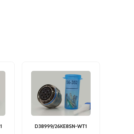
1
D38999/26KE8SN-WT1