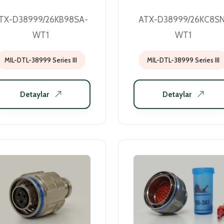
TX-D38999/26KB98SA-
ATX-D38999/26KC8SN
WT1
WT1
MIL-DTL-38999 Series III
MIL-DTL-38999 Series III
Detaylar
Detaylar