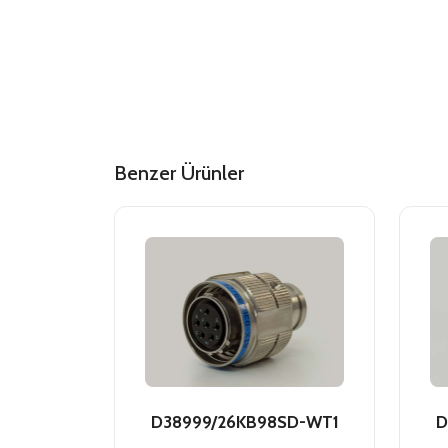
Benzer Ürünler
D38999/26KB98SD-WT1
D