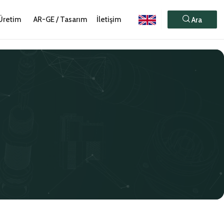
Üretim
AR-GE / Tasarım
İletişim
Ara