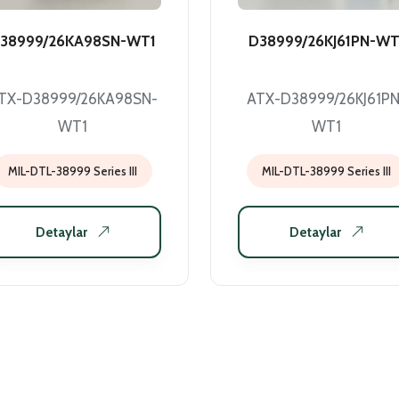
38999/26KA98SN-WT1
D38999/26KJ61PN-WT
TX-D38999/26KA98SN-
ATX-D38999/26KJ61PN
WT1
WT1
MIL-DTL-38999 Series III
MIL-DTL-38999 Series III
Detaylar
Detaylar