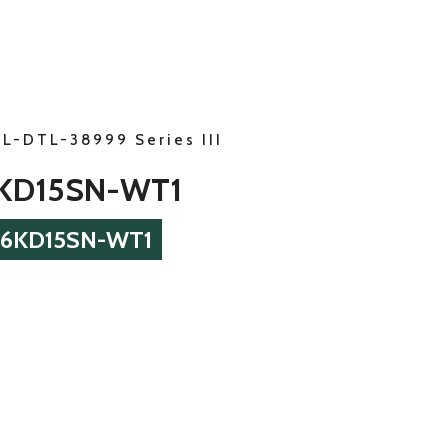
IL-DTL-38999 Series III
KD15SN-WT1
26KD15SN-WT1