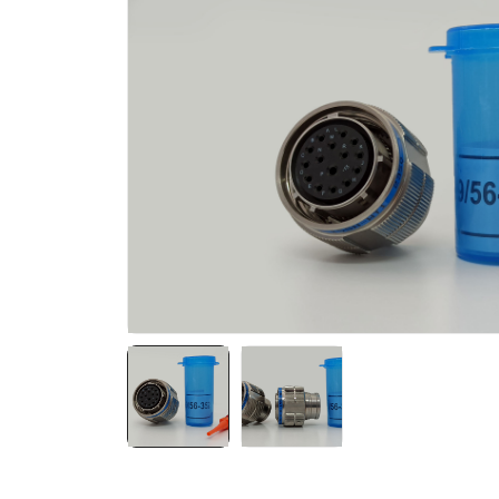
NATO ÜRÜNLERI
ÜRÜN LISTESI