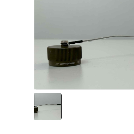
NATO ÜRÜNLERI
ÜRÜN LISTESI