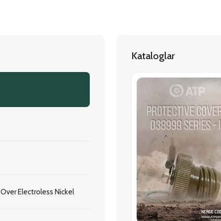
Kataloglar
ver Electroless Nickel