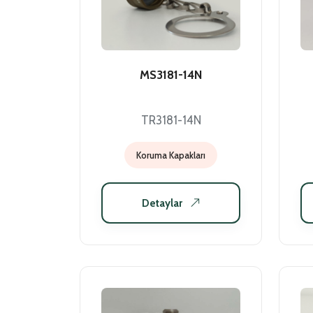
MS3181-14N
TR3181-14N
Koruma Kapakları
Detaylar