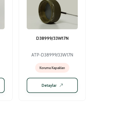
D38999/33W17N
ATP-D38999/33W17N
Koruma Kapakları
Detaylar