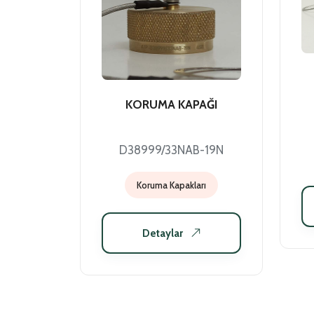
KORUMA KAPAĞI
D38999/33NAB-19N
Koruma Kapakları
Detaylar