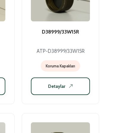
D38999/33W15R
ATP-D38999/33W15R
Koruma Kapakları
Detaylar