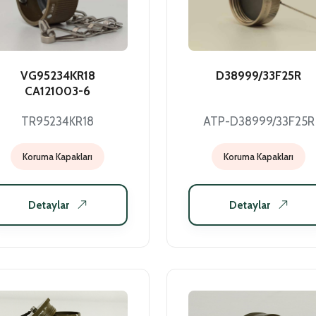
VG95234KR18
D38999/33F25R
CA121003-6
TR95234KR18
ATP-D38999/33F25R
Koruma Kapakları
Koruma Kapakları
Detaylar
Detaylar