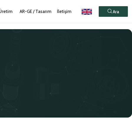
Üretim
AR-GE / Tasarım
İletişim
Ara