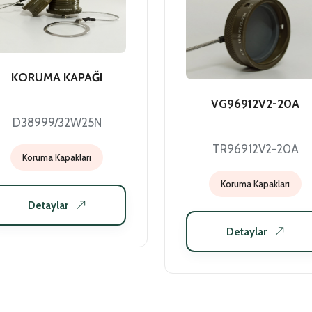
KORUMA KAPAĞI
VG96912V2-20A
D38999/32W25N
TR96912V2-20A
Koruma Kapakları
Koruma Kapakları
Detaylar
Detaylar