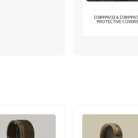
D38999/32 & D38999/
PROTECTIVE COVER