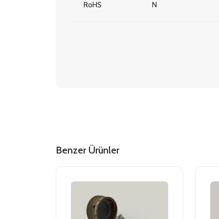
RoHS
N
Benzer Ürünler