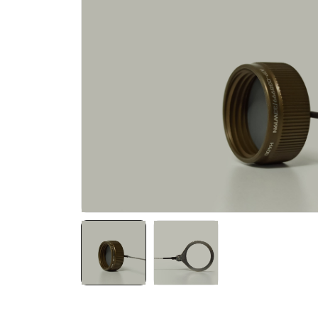
NATO ÜRÜNLERI
ÜRÜN LISTESI