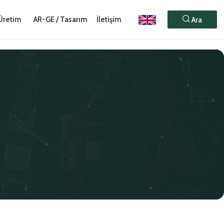
Üretim
AR-GE / Tasarım
İletişim
Ara