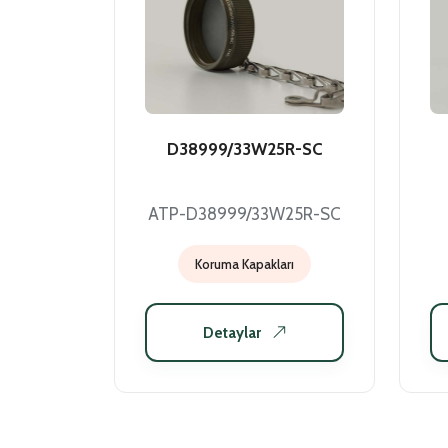
D38999/33W25R-SC
ATP-D38999/33W25R-SC
Koruma Kapakları
Detaylar