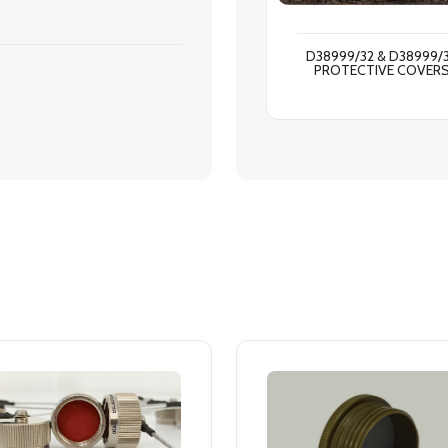
D38999/32 & D38999/
PROTECTIVE COVER