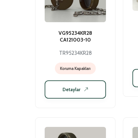
VG95234KR28
CA121003-10
TR95234KR28
Koruma Kapakları
Detaylar