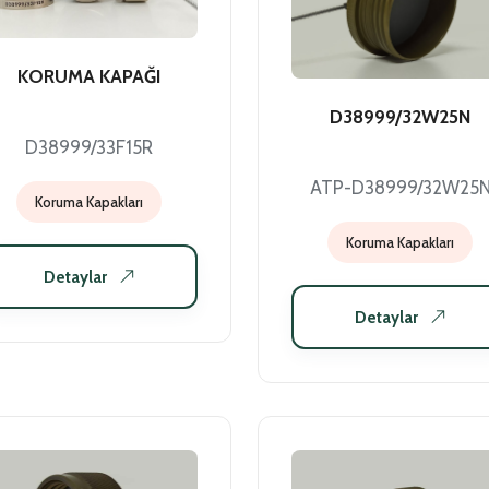
KORUMA KAPAĞI
D38999/32W25N
D38999/33F15R
ATP-D38999/32W25
Koruma Kapakları
Koruma Kapakları
Detaylar
Detaylar