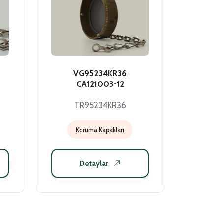
VG95234KR36
CA121003-12
TR95234KR36
Koruma Kapakları
Detaylar