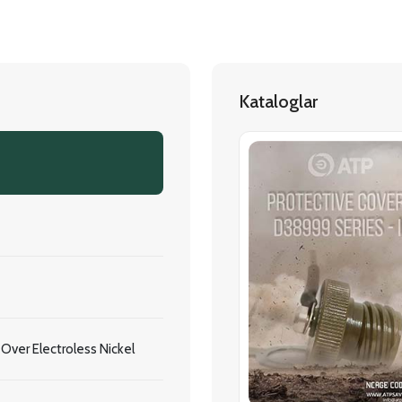
Kataloglar
ver Electroless Nickel