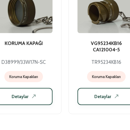
KORUMA KAPAĞI
VG95234KB16
CA121004-5
D38999/33W17N-SC
TR95234KB16
Koruma Kapakları
Koruma Kapakları
Detaylar
Detaylar