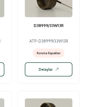
D38999/33W13R
N
ATP-D38999/33W13R
Koruma Kapakları
Detaylar