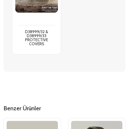
D38999/32 &
D38999/33
PROTECTIVE
COVERS
Benzer Ürünler