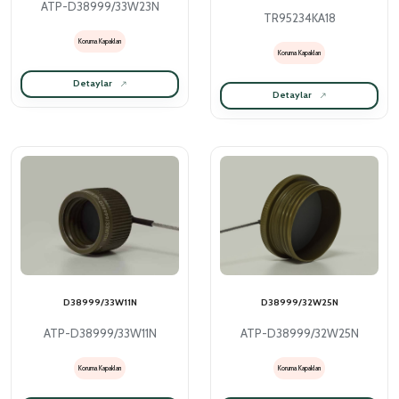
ATP-D38999/33W23N
TR95234KA18
Koruma Kapakları
Koruma Kapakları
Detaylar
Detaylar
D38999/33W11N
D38999/32W25N
ATP-D38999/33W11N
ATP-D38999/32W25N
Koruma Kapakları
Koruma Kapakları