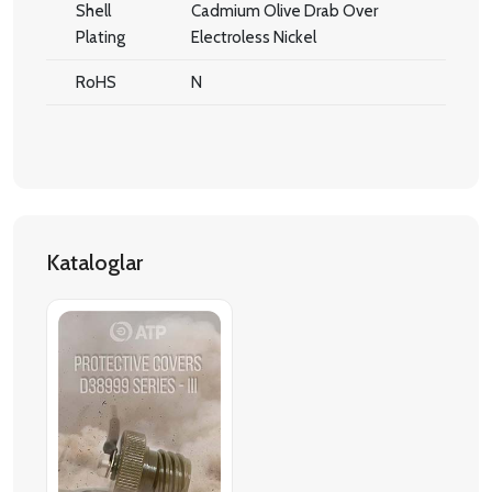
Shell
Cadmium Olive Drab Over
Plating
Electroless Nickel
RoHS
N
Kataloglar