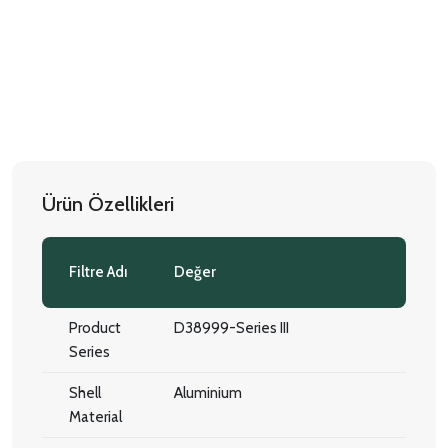
Ürün Özellikleri
Filtre Adı
Değer
Product
D38999-Series III
Series
Shell
Aluminium
Material