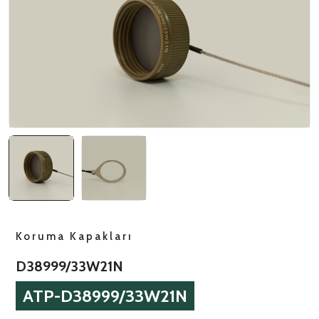
NATO ÜRÜNLERI
ÜRÜN LISTESI
Koruma Kapakları
D38999/33W21N
ATP-D38999/33W21N