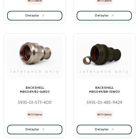
NATO Ürünleri
NATO Ürünleri
Detaylar
Detaylar
BACKSHELL
BACKSHELL
M85049/82-16N03
M85049/88-15W03
5935-01-577-4011
5935-01-485-9429
NATO Ürünleri
NATO Ürünleri
Detaylar
Detaylar