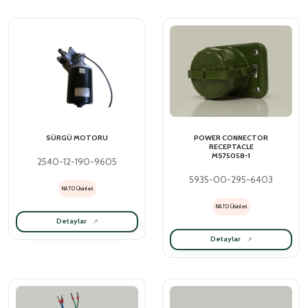
SÜRGÜ MOTORU
POWER CONNECTOR
RECEPTACLE
MS75058-1
2540-12-190-9605
5935-00-295-6403
NATO Ürünleri
NATO Ürünleri
Detaylar
Detaylar