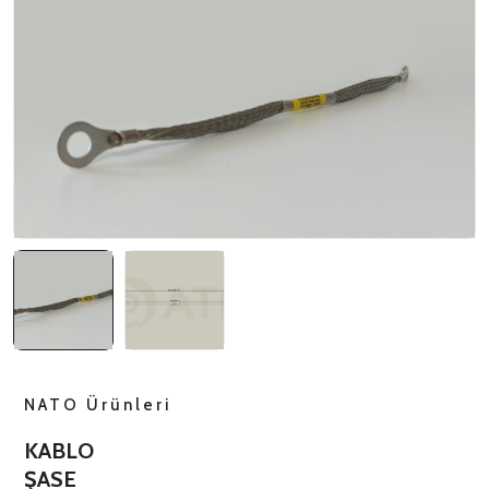
NATO ÜRÜNLERI
ÜRÜN LISTESI
NATO Ürünleri
KABLO
ŞASE