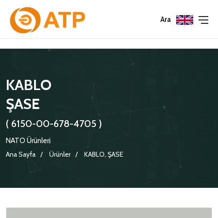
Menu
Menu
Menu
Ara
HAKKIMIZDA
İSG POLITIKASI
TÜMÜ
KABLO
KATALOGLAR
ÇEVRE YÖNETIM POLITIKASI
KONNEKTÖRLER
ŞASE
SERTIFIKALAR
BILGI GÜVENLIĞI POLITIKASI
ADAPTÖRLER
( 6150-00-678-4705 )
POLITIKALARIMIZ
KORUMA KAPAKLARI
NATO Ürünleri
KRIMP KONTAKLAR
Ana Sayfa
Ürünler
KABLO, ŞASE
GASKETS
TERMINATION BAND