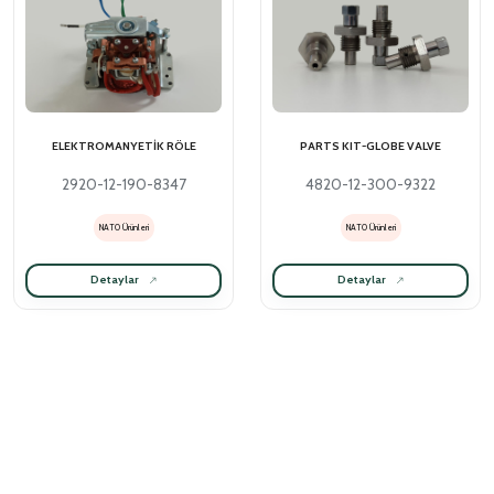
ELEKTROMANYETİK RÖLE
PARTS KIT-GLOBE VALVE
2920-12-190-8347
4820-12-300-9322
NATO Ürünleri
NATO Ürünleri
Detaylar
Detaylar