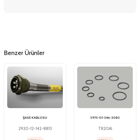
Benzer Ürünler
ŞASE KABLOSU
5975-01-346-2082
2920-12-142-8813
TR20AI