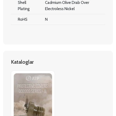
Shell
Cadmium Olive Drab Over
Plating
Electroless Nickel
RoHS
N
Kataloglar