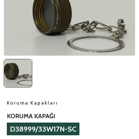
NATO ÜRÜNLERI
ÜRÜN LISTESI
Koruma Kapakları
KORUMA KAPAĞI
D38999/33W17N-SC