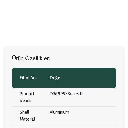
Ürün Özellikleri
Filtre Adı
Değer
Product
D38999-Series III
Series
Shell
Aluminium
Material