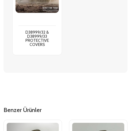
D38999/32 &
D38999/33
PROTECTIVE
COVERS
Benzer Ürünler