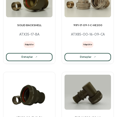
SOLID BACKSHELL
91F1-17-09-1-C-HE200
ATX35-17-BA
ATX85-00-16-09-CA
Adaptörler
Adaptörler
Detaylar
Detaylar