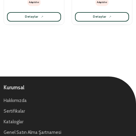
Adaptörler
Adaptörler
Detaylar
Detaylar
Kurumsal
Hakkımızda
Sertifikalar
Kataloglar
Genel Satın Alma Şartnamesi