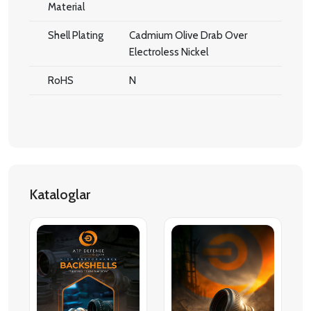
Material
Shell Plating
Cadmium Olive Drab Over
Electroless Nickel
RoHS
N
Kataloglar