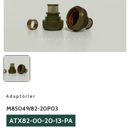
NATO ÜRÜNLERI
ÜRÜN LISTESI
Adaptörler
M85049/82-20P03
ATX82-00-20-13-PA