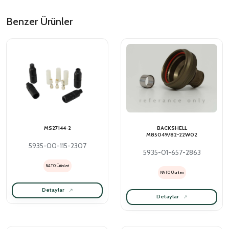
Benzer Ürünler
MS27144-2
BACKSHELL
M85049/82-22W02
5935-00-115-2307
5935-01-657-2863
NATO Ürünleri
NATO Ürünleri
Detaylar
Detaylar