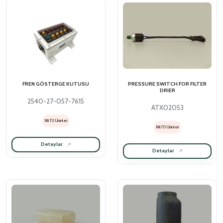
FREN GÖSTERGE KUTUSU
PRESSURE SWITCH FOR FILTER
DRIER
2540-27-057-7615
ATX02053
NATO Ürünleri
NATO Ürünleri
Detaylar
Detaylar