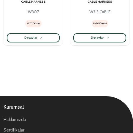
CABLE HARNESS
CABLE HARNESS
W307
W313 CABLE
NATO Ürünleri
NATO Ürünleri
Detaylar
Detaylar
Kurumsal
Hakkımızda
Sertifikalar