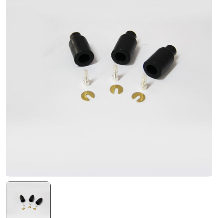
NATO ÜRÜNLERI
ÜRÜN LISTESI