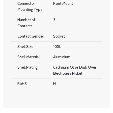
Connector
Front Mount
Mounting Type
Number of
3
Contacts
Contact Gender
Socket
Shell Size
10SL
Shell Material
Aluminium
Shell Plating
Cadmium Olive Drab Over
Electroless Nickel
RoHS
N