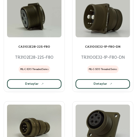
CA3102E28-22S-F80
CA3100E32-1P-F80-DN
TR3102E28-22S-F80
TR3100E32-1P-F80-DN
MIL-C-5015 Threaded Series
MIL-C-5015 Threaded Series
Detaylar
Detaylar