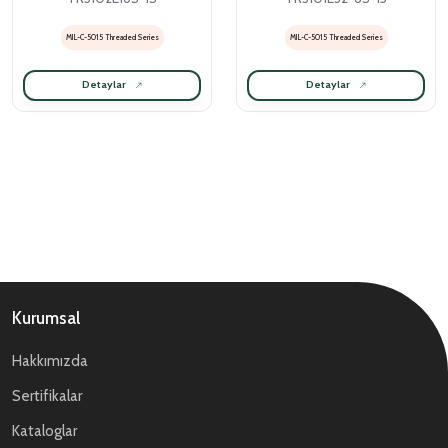
MIL-C-5015 Threaded Series
MIL-C-5015 Threaded Series
Detaylar
Detaylar
Kurumsal
Hakkımızda
Sertifikalar
Kataloglar