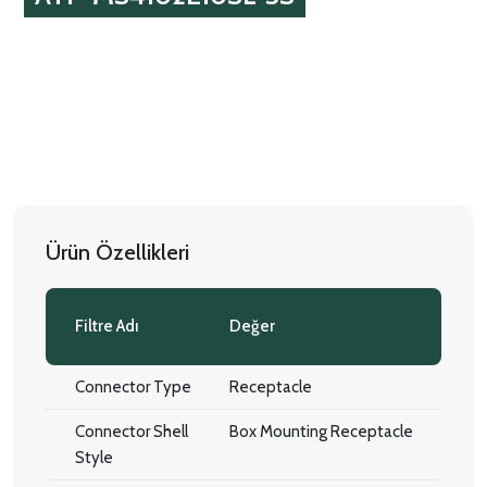
Ürün Özellikleri
Filtre Adı
Değer
Connector Type
Receptacle
Connector Shell
Box Mounting Receptacle
Style