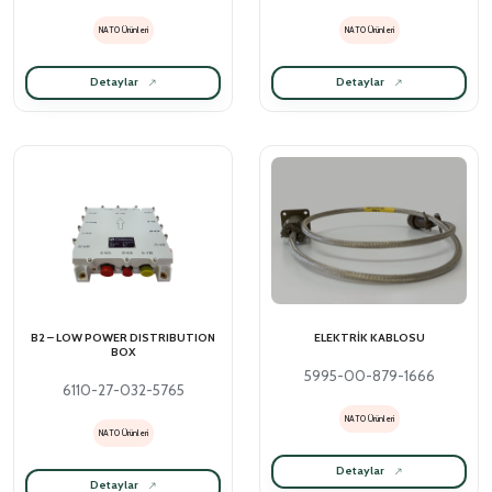
NATO Ürünleri
NATO Ürünleri
Detaylar
Detaylar
B2 – LOW POWER DISTRIBUTION
ELEKTRİK KABLOSU
BOX
5995-00-879-1666
6110-27-032-5765
NATO Ürünleri
NATO Ürünleri
Detaylar
Detaylar