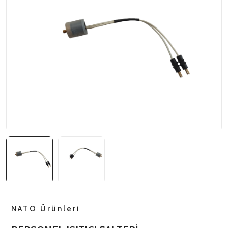
NATO ÜRÜNLERI
ÜRÜN LISTESI
NATO Ürünleri