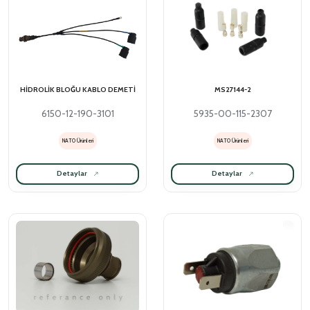
MS27144-2
HİDROLİK BLOĞU KABLO DEMETİ
5935-00-115-2307
6150-12-190-3101
NATO Ürünleri
NATO Ürünleri
Detaylar
Detaylar