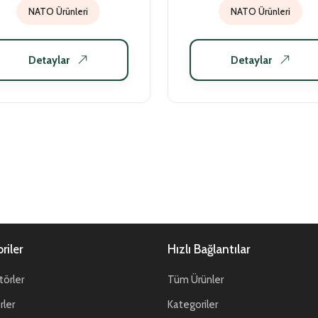
NATO Ürünleri
NATO Ürünleri
Detaylar
Detaylar
riler
Hızlı Bağlantılar
örler
Tüm Ürünler
ler
Kategoriler