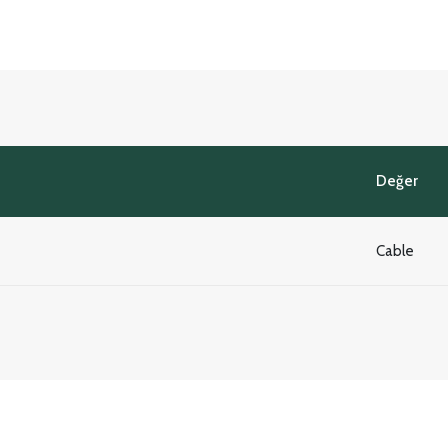
Değer
Cable