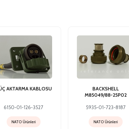
ÜÇ AKTARMA KABLOSU
BACKSHELL
M85049/88-25P02
6150-01-126-3527
5935-01-723-8187
NATO Ürünleri
NATO Ürünleri