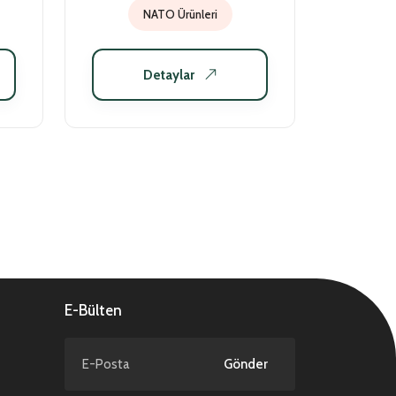
NATO Ürünleri
Detaylar
E-Bülten
Gönder