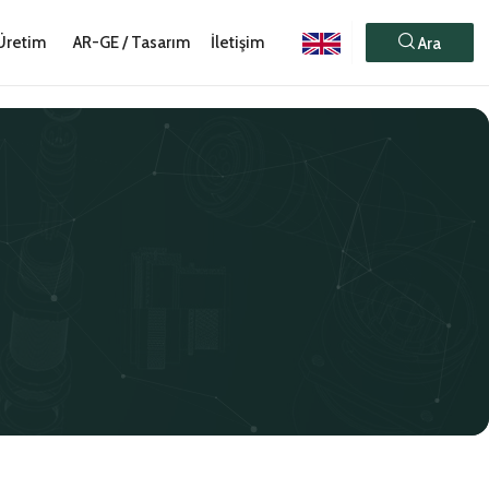
Üretim
AR-GE / Tasarım
İletişim
Ara