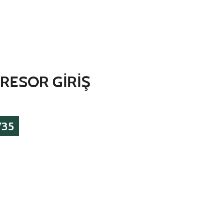
RESOR GİRİŞ
735