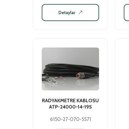
Detaylar
RADYAKMETRE KABLOSU
ATP-24000-14-19S
6150-27-070-5571