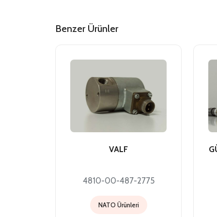
Benzer Ürünler
VALF
G
4810-00-487-2775
NATO Ürünleri