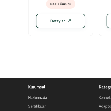
NATO Ürünleri
Detaylar
Kurumsal
Katego
Hakkımızda
Konnekt
Sertifikalar
Adaptör