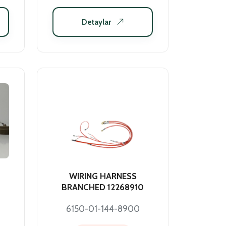
Detaylar
WIRING HARNESS
BRANCHED 12268910
6150-01-144-8900