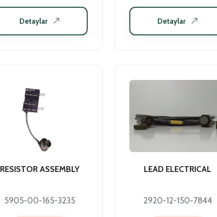
Detaylar
Detaylar
RESISTOR ASSEMBLY
LEAD ELECTRICAL
5905-00-165-3235
2920-12-150-7844