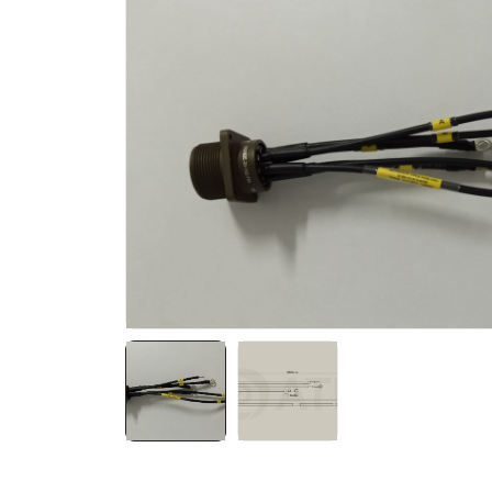
NATO ÜRÜNLERI
ÜRÜN LISTESI