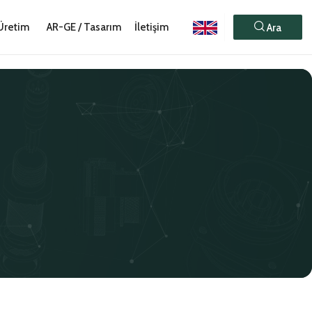
Üretim
AR-GE / Tasarım
İletişim
Ara