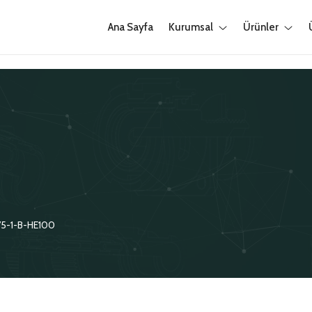
Ana Sayfa
Kurumsal
Ürünler
75-1-B-HE100