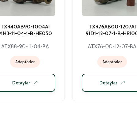
TXR40AB90-1004AI
TXR76AB00-1207AI
91H3-11-04-1-B-HE050
91D1-12-07-1-B-HE10
ATX88-90-11-04-BA
ATX76-00-12-07-BA
Adaptörler
Adaptörler
Detaylar
Detaylar