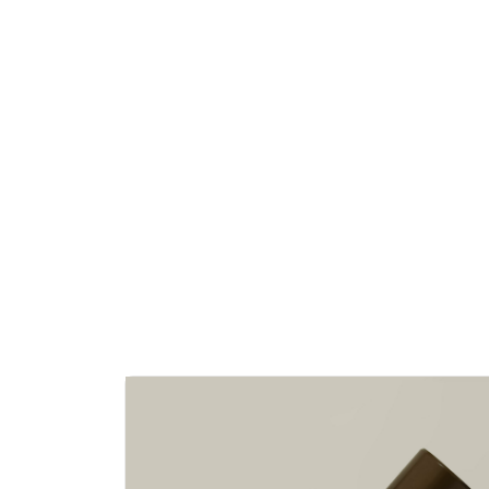
NATO ÜRÜNLERI
ÜRÜN LISTESI