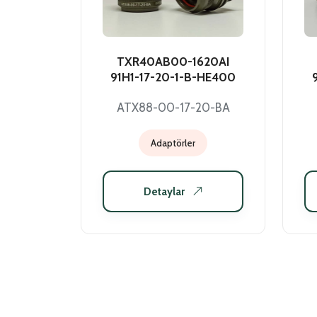
TXR40AB00-1620AI
91H1-17-20-1-B-HE400
ATX88-00-17-20-BA
Adaptörler
Detaylar