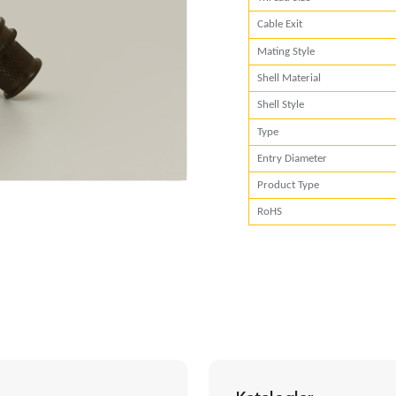
Cable Exit
Mating Style
Shell Material
Shell Style
Type
Entry Diameter
Product Type
RoHS