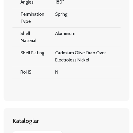
Angles
180°
Termination
Spring
Type
Shell
Aluminium
Material
Shell Plating
Cadmium Olive Drab Over
Electroless Nickel
RoHS
N
Kataloglar