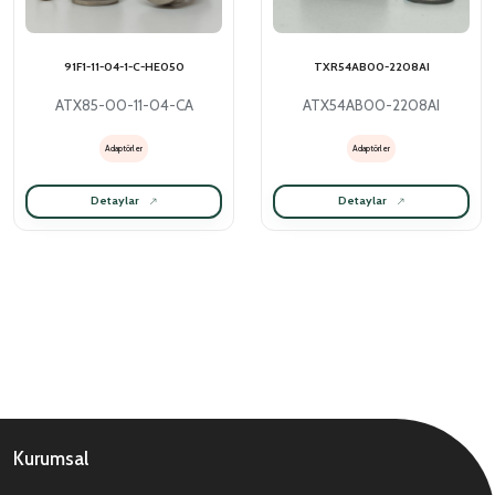
91F1-11-04-1-C-HE050
TXR54AB00-2208AI
ATX85-00-11-04-CA
ATX54AB00-2208AI
Adaptörler
Adaptörler
Detaylar
Detaylar
Kurumsal