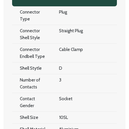
Connector
Plug
Type
Connector
Straight Plug
Shell Style
Connector
Cable Clamp
Endbell Type
Shell Stytle
D
Number of
3
Contacts
Contact
Socket
Gender
Shell Size
10SL