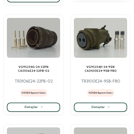
VG95234G-24-22PN
VG95234J1-24-9SN
CA3106E24-22PB-02
CA3100E24-9SB-F80
TR3106E24-22PB-02
TR3100E24-9SB-F80
VG95234 Bayonet Series
VG95234 Bayonet Series
Detaylar
Detaylar