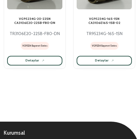
VG95234G-20-22SN
VG95234G-16S-1SN
CA3106E20-22SB-F80-DN
CA3106E16S-1SB-02
TR3106E20-22SB-F80-DN
TR95234G-16S-1SN
VG95234 Bayonet Series
VG95234 Bayonet Series
Detaylar
Detaylar
Kurumsal