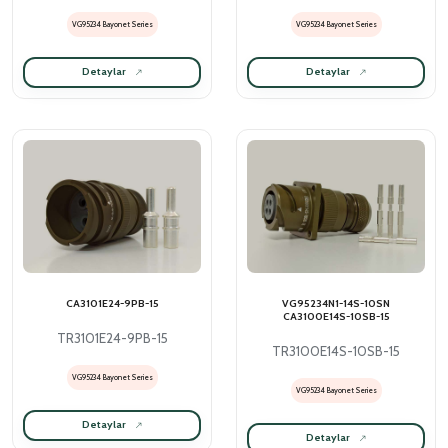
VG95234 Bayonet Series
VG95234 Bayonet Series
Detaylar
Detaylar
CA3101E24-9PB-15
VG95234N1-14S-10SN
CA3100E14S-10SB-15
TR3101E24-9PB-15
TR3100E14S-10SB-15
VG95234 Bayonet Series
VG95234 Bayonet Series
Detaylar
Detaylar