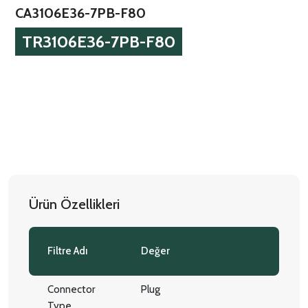
CA3106E36-7PB-F80
TR3106E36-7PB-F80
Ürün Özellikleri
Filtre Adı
Değer
Connector
Plug
Type