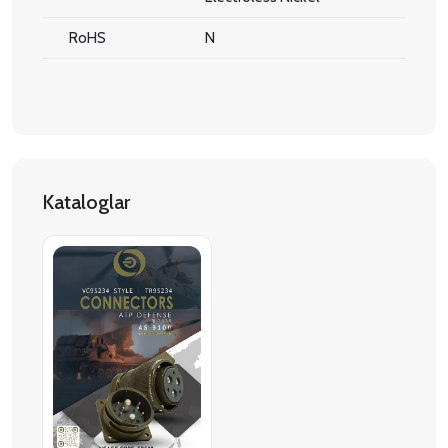
RoHS
N
Kataloglar