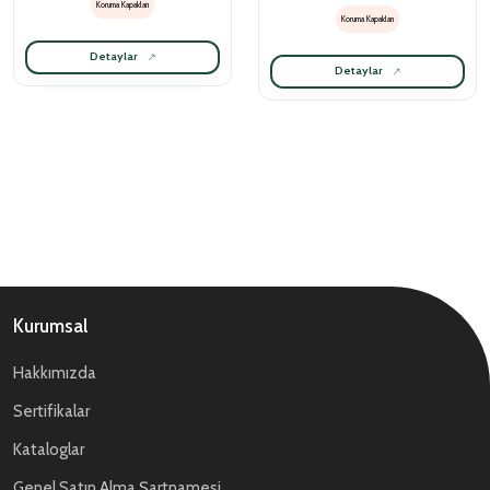
Koruma Kapakları
Koruma Kapakları
Detaylar
Detaylar
Kurumsal
Hakkımızda
Sertifikalar
Kataloglar
Genel Satın Alma Şartnamesi