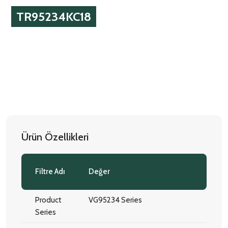
TR95234KC18
Ürün Özellikleri
Filtre Adı
Değer
Product
VG95234 Series
Series