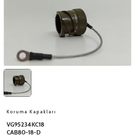
NATO ÜRÜNLERI
ÜRÜN LISTESI
Koruma Kapakları
VG95234KC18
CAB80-18-D