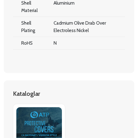
Shell
Aluminium
Material
Shell
Cadmium Olive Drab Over
Plating
Electroless Nickel
RoHS
N
Kataloglar