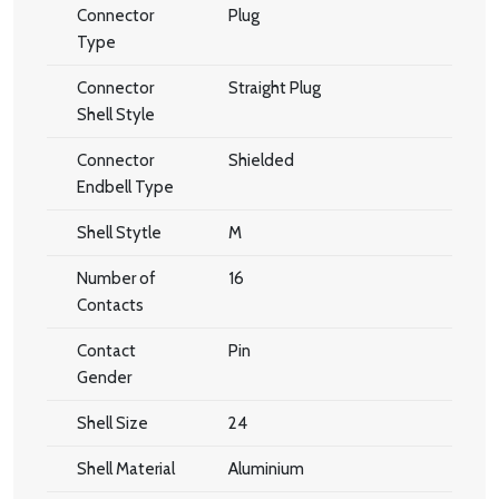
Connector
Plug
Type
Connector
Straight Plug
Shell Style
Connector
Shielded
Endbell Type
Shell Stytle
M
Number of
16
Contacts
Contact
Pin
Gender
Shell Size
24
Shell Material
Aluminium