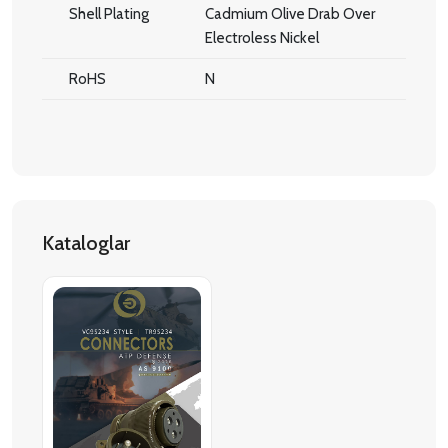
Shell Plating
Cadmium Olive Drab Over
Electroless Nickel
RoHS
N
Kataloglar