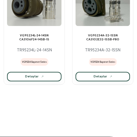
VG95234L-24-14SN
VG95234A-32-15SN
CA3106F24-14SB-15
CA3102E32-15SB-F80
TR95234L-24-14SN
TR95234A-32-15SN
VG95234 Bayonet Series
VG95234 Bayonet Series
Detaylar
Detaylar