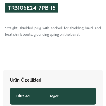
TR3106E24-7PB-15
Straight, shielded plug with endbell for shielding braid, and
heat shrink boots, grounding spring on the barrel.
Ürün Özellikleri
Filtre Adı
Değer