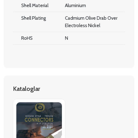
Shell Material
Aluminium
Shell Plating
Cadmium Olive Drab Over
Electroless Nickel
RoHS
N
Kataloglar