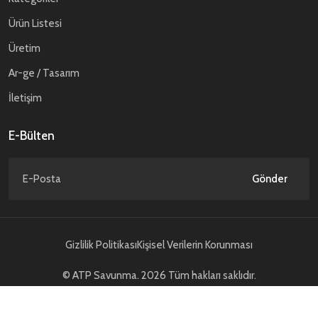
Ürün Listesi
Üretim
Ar-ge / Tasarım
İletişim
E-Bülten
Gönder
Gizlilik Politikası
Kişisel Verilerin Korunması
© ATP Savunma. 2026 Tüm hakları saklıdır.
NCAGE Code : TD589