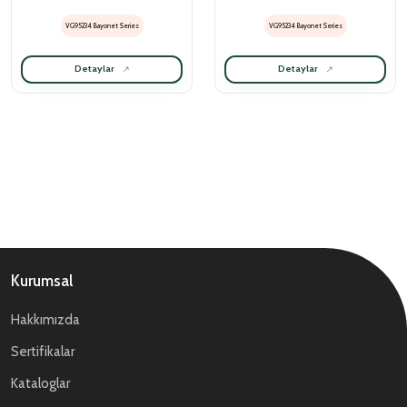
VG95234 Bayonet Series
VG95234 Bayonet Series
Detaylar
Detaylar
Kurumsal
Hakkımızda
Sertifikalar
Kataloglar