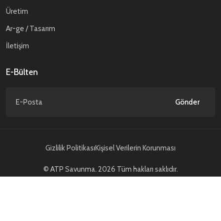
Üretim
Ar-ge / Tasarım
İletişim
E-Bülten
Gönder
Gizlilik Politikası
Kişisel Verilerin Korunması
© ATP Savunma. 2026 Tüm hakları saklıdır.
NCAGE Code : TD589