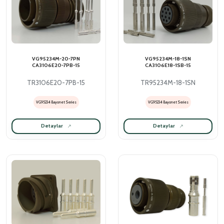
VG95234M-20-7PN
VG95234M-18-1SN
CA3106E20-7PB-15
CA3106E18-1SB-15
TR3106E20-7PB-15
TR95234M-18-1SN
VG95234 Bayonet Series
VG95234 Bayonet Series
Detaylar
Detaylar