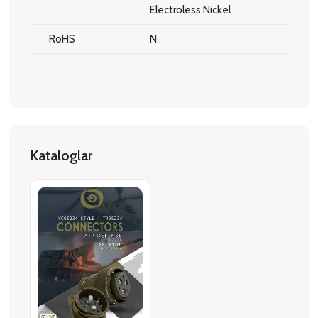
Electroless Nickel
RoHS
N
Kataloglar