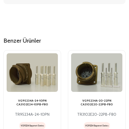
Benzer Ürünler
VG95234A-24-10PN
VG95234A-20-22PN
CA3102E24-10PB-F80
CA3102E20-22PB-F80
TR95234A-24-10PN
TR3102E20-22PB-F80
VG95234 Bayonet Series
VG95234 Bayonet Series