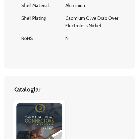
Shell Material
Aluminium
Shell Plating
Cadmium Olive Drab Over
Electroless Nickel
RoHS
N
Kataloglar