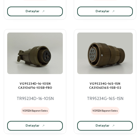
Detaylar
Detaylar
VG95234D-16-10SN
VG95234G-16S-1SN
CA3106F16-10SB-F80
CA3106E16S-1SB-02
TR95234D-16-10SN
TR95234G-16S-1SN
VG95234 Bayonet Series
VG95234 Bayonet Series
Detaylar
Detaylar