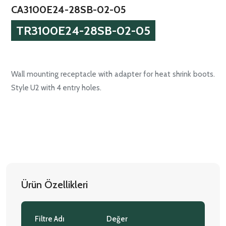
CA3100E24-28SB-02-05
TR3100E24-28SB-02-05
Wall mounting receptacle with adapter for heat shrink boots.
Style U2 with 4 entry holes.
Ürün Özellikleri
Filtre Adı
Değer