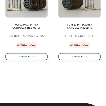
VG95234U2-24-11SN
VG95234N1-24A28SN
CA3100E24-11SB-02-05
CA3100E24A28SB-15
TR3100E24-11SB-02-05
TR3100E24A28SB-15
VG95234 Bayonet Series
VG95234 Bayonet Series
Detaylar
Detaylar