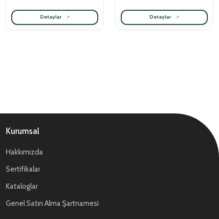
Detaylar
Detaylar
Kurumsal
Hakkımızda
Sertifikalar
Kataloglar
Genel Satın Alma Şartnamesi