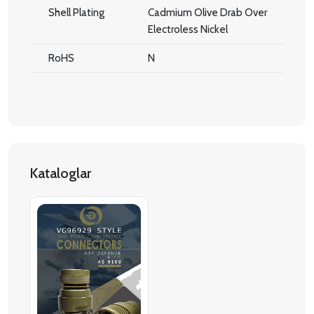
Shell Plating
Cadmium Olive Drab Over
Electroless Nickel
RoHS
N
Kataloglar