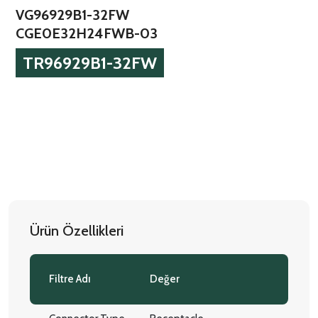
VG96929B1-32FW
CGE0E32H24FWB-03
TR96929B1-32FW
Ürün Özellikleri
Filtre Adı
Değer