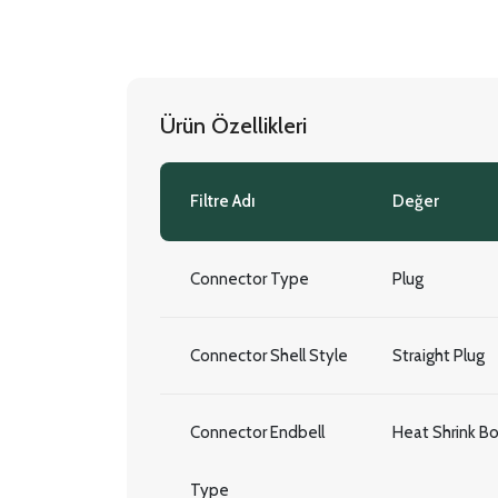
Ürün Özellikleri
Filtre Adı
Değer
Connector Type
Plug
Connector Shell Style
Straight Plug
Connector Endbell
Heat Shrink B
Type