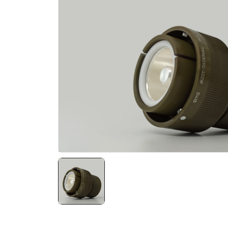
NATO ÜRÜNLERI
ÜRÜN LISTESI