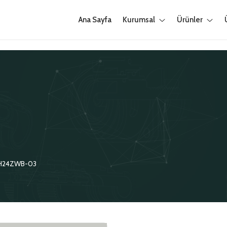
Ana Sayfa
Kurumsal
Ürünler
H24ZWB-03