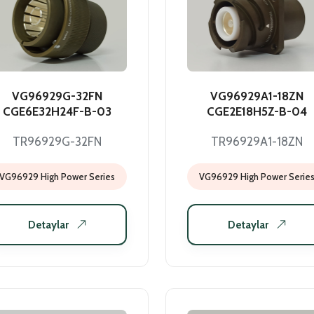
VG96929G-32FN
VG96929A1-18ZN
CGE6E32H24F-B-03
CGE2E18H5Z-B-04
TR96929G-32FN
TR96929A1-18ZN
VG96929 High Power Series
VG96929 High Power Serie
Detaylar
Detaylar