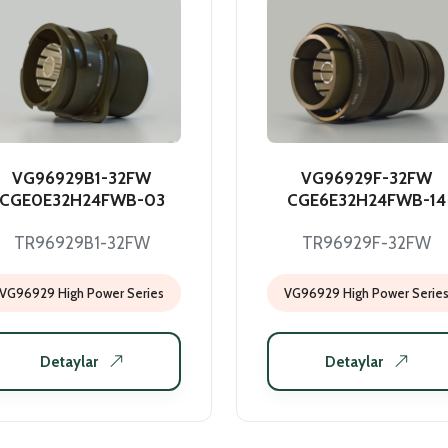
VG96929B1-32FW
VG96929F-32FW
CGE0E32H24FWB-03
CGE6E32H24FWB-14
TR96929B1-32FW
TR96929F-32FW
VG96929 High Power Series
VG96929 High Power Serie
Detaylar
Detaylar