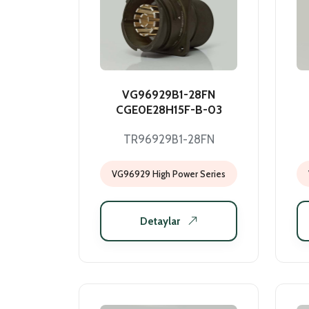
VG96929B1-28FN
CGE0E28H15F-B-03
TR96929B1-28FN
VG96929 High Power Series
Detaylar