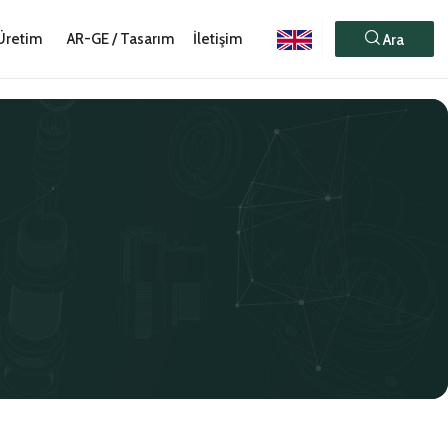
Üretim
AR-GE / Tasarım
İletişim
Ara