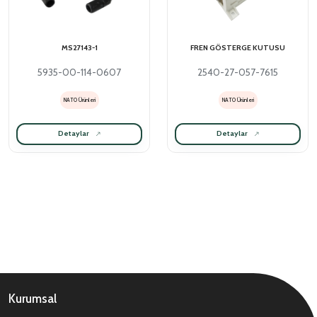
MS27143-1
FREN GÖSTERGE KUTUSU
5935-00-114-0607
2540-27-057-7615
NATO Ürünleri
NATO Ürünleri
Detaylar
Detaylar
Kurumsal