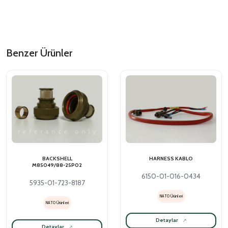
Benzer Ürünler
BACKSHELL
HARNESS KABLO
M85049/88-25P02
6150-01-016-0434
5935-01-723-8187
NATO Ürünleri
NATO Ürünleri
Detaylar
Detaylar