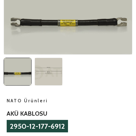
NATO ÜRÜNLERI
ÜRÜN LISTESI
NATO Ürünleri
AKÜ KABLOSU
2950-12-177-6912