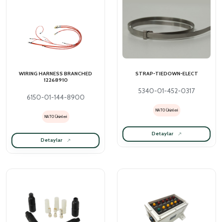
WIRING HARNESS BRANCHED
STRAP-TIEDOWN-ELECT
12268910
5340-01-452-0317
6150-01-144-8900
NATO Ürünleri
NATO Ürünleri
Detaylar
Detaylar