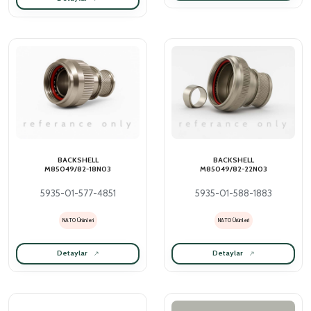
BACKSHELL
BACKSHELL
M85049/82-18N03
M85049/82-22N03
5935-01-577-4851
5935-01-588-1883
NATO Ürünleri
NATO Ürünleri
Detaylar
Detaylar