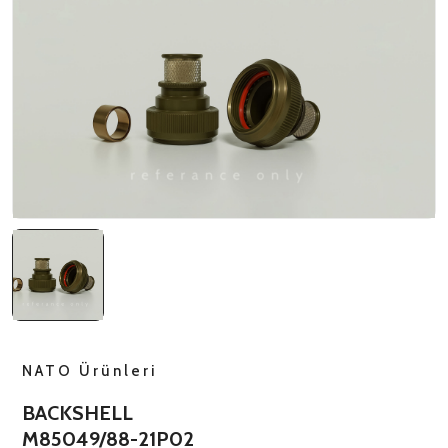
NATO ÜRÜNLERI
ÜRÜN LISTESI
NATO Ürünleri
BACKSHELL
M85049/88-21P02