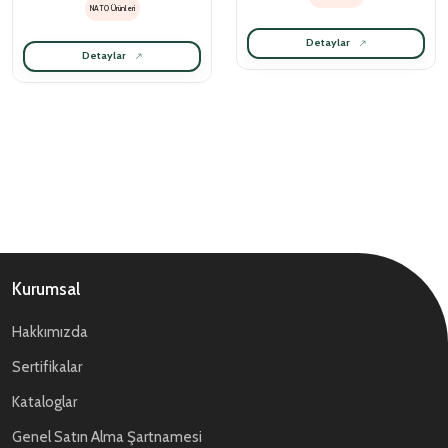
NATO Ürünleri
Detaylar
Detaylar
Kurumsal
Hakkımızda
Sertifikalar
Kataloglar
Genel Satın Alma Şartnamesi