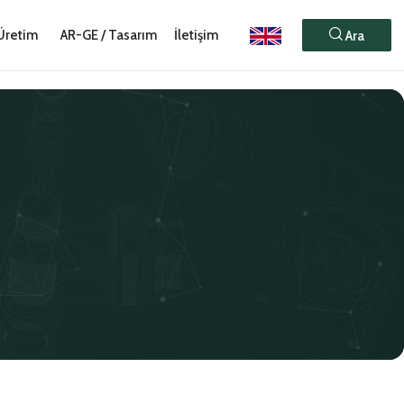
Üretim
AR-GE / Tasarım
İletişim
Ara