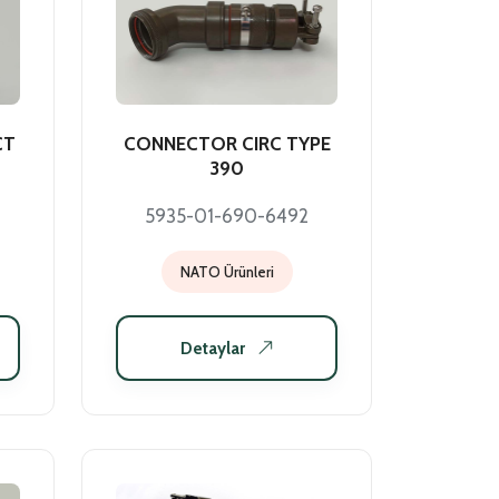
CT
CONNECTOR CIRC TYPE
390
5935-01-690-6492
NATO Ürünleri
Detaylar