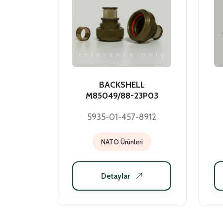
BACKSHELL
M85049/88-23P03
5935-01-457-8912
NATO Ürünleri
Detaylar