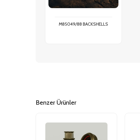
M85049/88 BACKSHELLS
Benzer Ürünler