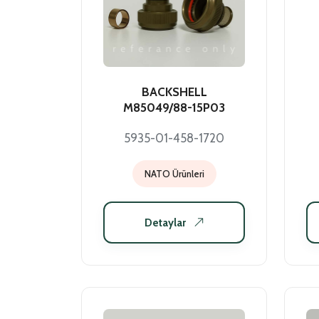
BACKSHELL
M85049/88-15P03
5935-01-458-1720
NATO Ürünleri
Detaylar