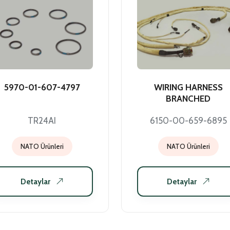
5970-01-607-4797
WIRING HARNESS
BRANCHED
TR24AI
6150-00-659-6895
NATO Ürünleri
NATO Ürünleri
Detaylar
Detaylar