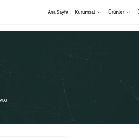
Ana Sayfa
Kurumsal
Ürünler
W03