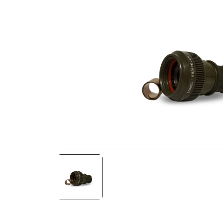
NATO ÜRÜNLERI
ÜRÜN LISTESI