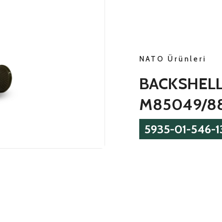
NATO Ürünleri
BACKSHEL
M85049/8
5935-01-546-