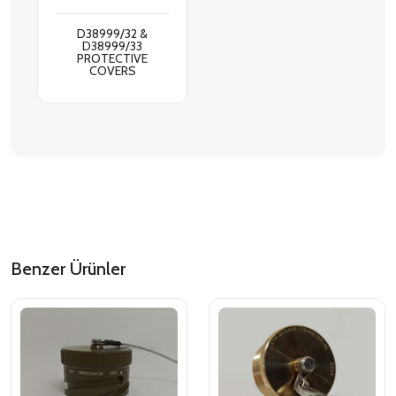
D38999/32 &
D38999/33
PROTECTIVE
COVERS
Benzer Ürünler