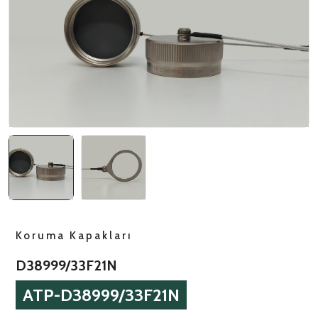
NATO ÜRÜNLERI
ÜRÜN LISTESI
Koruma Kapakları
D38999/33F21N
ATP-D38999/33F21N