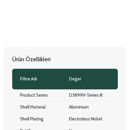
Ürün Özellikleri
Filtre Adı
Değer
Product Series
D38999-Series III
Shell Material
Aluminium
Shell Plating
Electroless Nickel