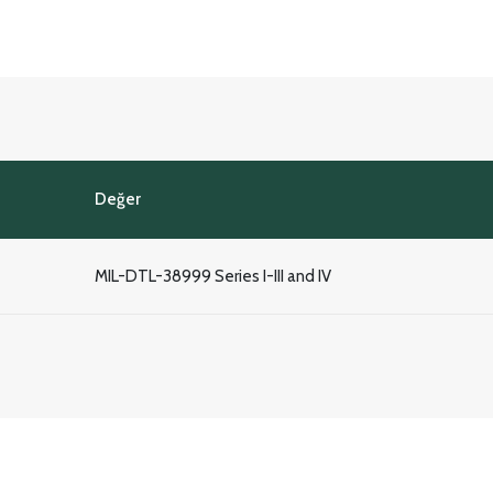
Değer
MIL-DTL-38999 Series I-III and IV