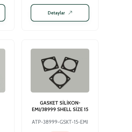
Detaylar
GASKET SİLİKON-
EMI/38999 SHELL SİZE 15
9
ATP-38999-GSKT-15-EMI