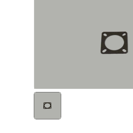
NATO ÜRÜNLERI
ÜRÜN LISTESI