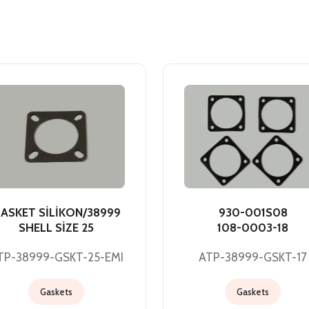
ASKET SİLİKON/38999
930-001S08
SHELL SİZE 25
108-0003-18
TP-38999-GSKT-25-EMI
ATP-38999-GSKT-17
Gaskets
Gaskets