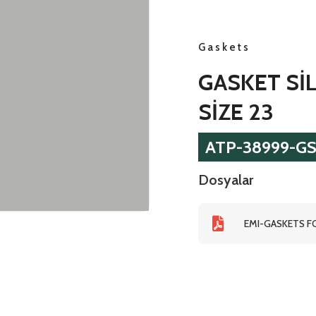
Gaskets
GASKET Sİ
SİZE 23
ATP-38999-GS
Dosyalar
EMI-GASKETS FO