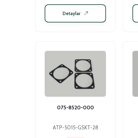
Detaylar
075-8520-000
ATP-5015-GSKT-28