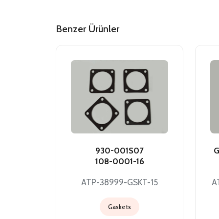
Benzer Ürünler
930-001S07
G
108-0001-16
ATP-38999-GSKT-15
A
Gaskets