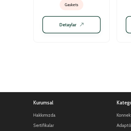
Gaskets
Detaylar
Kurumsal
Katego
Hakkımızda
Konnekt
Sertifikalar
Adaptör