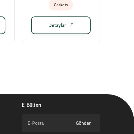
Gaskets
Detaylar
E-Bülten
Gönder