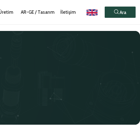
Üretim
AR-GE / Tasarım
İletişim
Ara