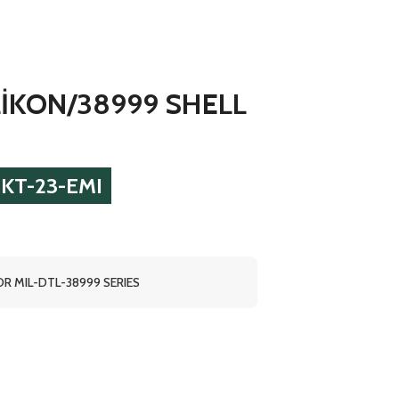
LİKON/38999 SHELL
KT-23-EMI
R MIL-DTL-38999 SERIES