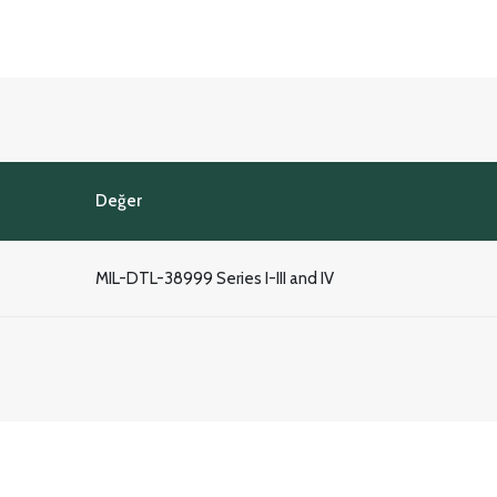
Değer
MIL-DTL-38999 Series I-III and IV