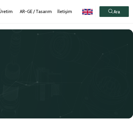
Üretim
AR-GE / Tasarım
İletişim
Ara