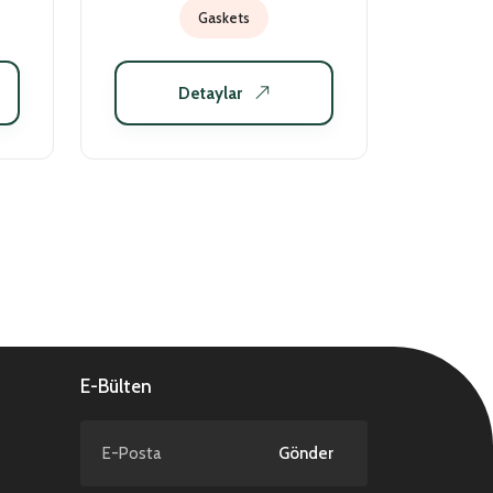
Gaskets
Detaylar
E-Bülten
Gönder