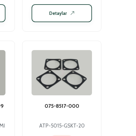
Detaylar
99
075-8517-000
MI
ATP-5015-GSKT-20