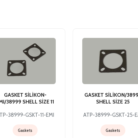
GASKET SİLİKON-
GASKET SİLİKON/389
MI/38999 SHELL SİZE 11
SHELL SİZE 25
TP-38999-GSKT-11-EMI
ATP-38999-GSKT-25-E
Gaskets
Gaskets