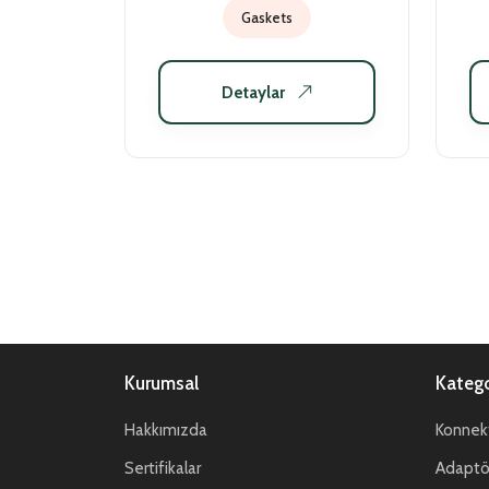
Gaskets
Detaylar
Kurumsal
Katego
Hakkımızda
Konnekt
Sertifikalar
Adaptör