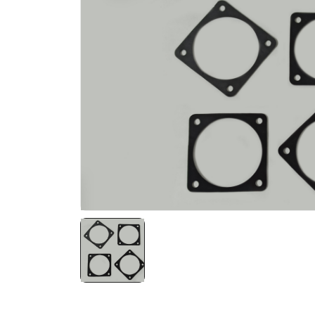
NATO ÜRÜNLERI
ÜRÜN LISTESI