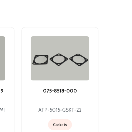
99
075-8518-000
MI
ATP-5015-GSKT-22
Gaskets