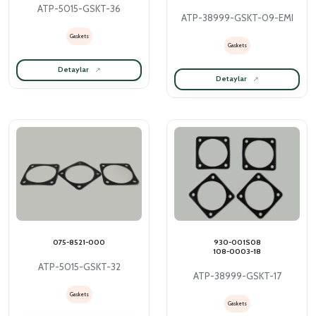
ATP-5015-GSKT-36
ATP-38999-GSKT-09-EMI
Gaskets
Gaskets
Detaylar
Detaylar
075-8521-000
930-001S08
108-0003-18
ATP-5015-GSKT-32
ATP-38999-GSKT-17
Gaskets
Gaskets