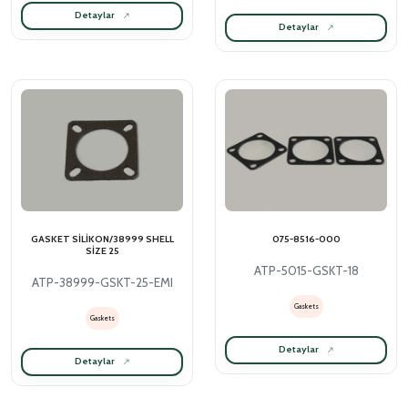
Detaylar
Detaylar
GASKET SİLİKON/38999 SHELL
075-8516-000
SİZE 25
ATP-5015-GSKT-18
ATP-38999-GSKT-25-EMI
Gaskets
Gaskets
Detaylar
Detaylar