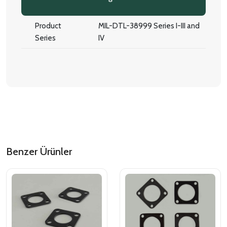
Product
MIL-DTL-38999 Series I-III and
Series
IV
Benzer Ürünler