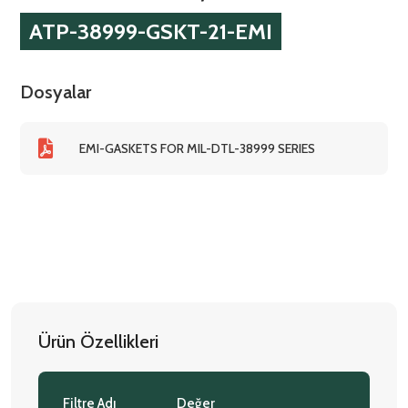
ATP-38999-GSKT-21-EMI
Dosyalar
EMI-GASKETS FOR MIL-DTL-38999 SERIES
Ürün Özellikleri
Filtre Adı
Değer