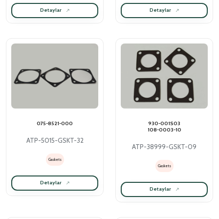
Detaylar
Detaylar
075-8521-000
930-001S03
108-0003-10
ATP-5015-GSKT-32
ATP-38999-GSKT-09
Gaskets
Gaskets
Detaylar
Detaylar