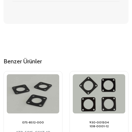
Benzer Ürünler
075-8512-000
930-001S04
108-0001-12