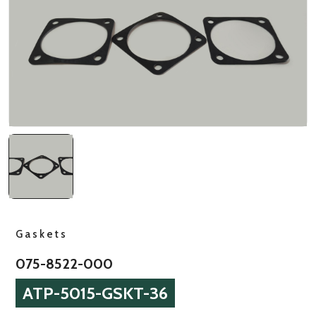
NATO ÜRÜNLERI
ÜRÜN LISTESI
Gaskets
075-8522-000
ATP-5015-GSKT-36