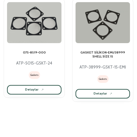
075-8519-000
GASKET SİLİKON-EMI/38999
SHELL SİZE 15
ATP-5015-GSKT-24
ATP-38999-GSKT-15-EMI
Gaskets
Gaskets
Detaylar
Detaylar