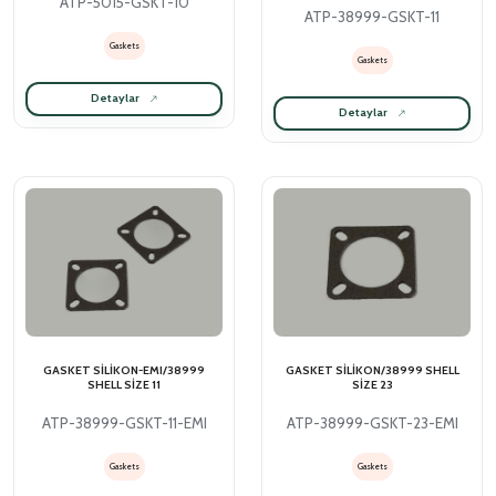
ATP-5015-GSKT-10
ATP-38999-GSKT-11
Gaskets
Gaskets
Detaylar
Detaylar
GASKET SİLİKON-EMI/38999
GASKET SİLİKON/38999 SHELL
SHELL SİZE 11
SİZE 23
ATP-38999-GSKT-11-EMI
ATP-38999-GSKT-23-EMI
Gaskets
Gaskets