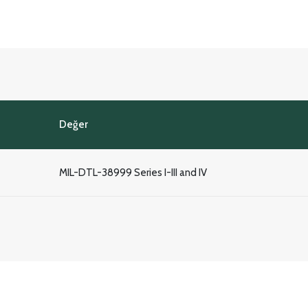
Değer
MIL-DTL-38999 Series I-III and IV