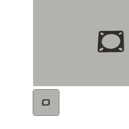
NATO ÜRÜNLERI
ÜRÜN LISTESI