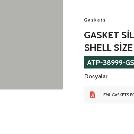
Gaskets
GASKET Sİ
SHELL SİZE
ATP-38999-G
Dosyalar
EMI-GASKETS FO