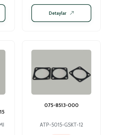
Detaylar
075-8513-000
15
MI
ATP-5015-GSKT-12