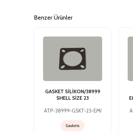
Benzer Ürünler
GASKET SİLİKON/38999
SHELL SİZE 23
E
ATP-38999-GSKT-23-EMI
A
Gaskets