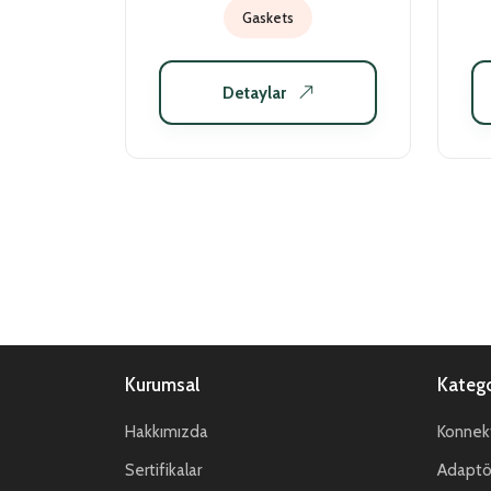
Gaskets
Detaylar
Kurumsal
Katego
Hakkımızda
Konnekt
Sertifikalar
Adaptör