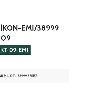
LİKON-EMI/38999
 09
SKT-09-EMI
R MIL-DTL-38999 SERIES