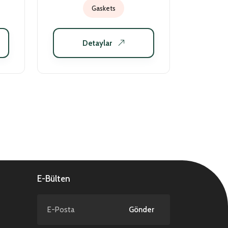
Gaskets
Detaylar
E-Bülten
Gönder