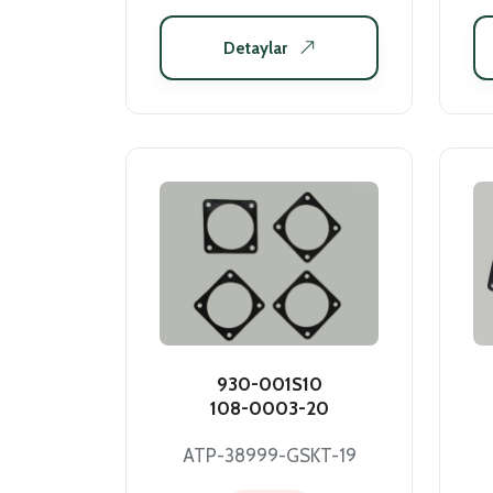
Detaylar
930-001S10
108-0003-20
ATP-38999-GSKT-19