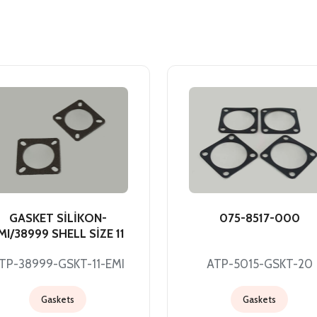
GASKET SİLİKON-
075-8517-000
MI/38999 SHELL SİZE 11
TP-38999-GSKT-11-EMI
ATP-5015-GSKT-20
Gaskets
Gaskets