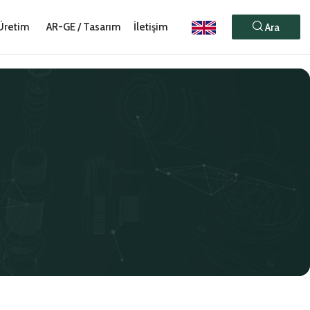
Üretim
AR-GE / Tasarım
İletişim
Ara