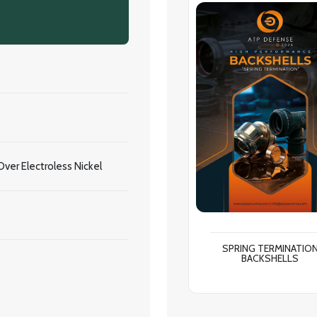
ver Electroless Nickel
SPRING TERMINATIO
BACKSHELLS