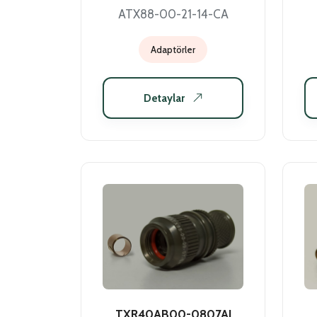
ATX88-00-21-14-CA
Adaptörler
Detaylar
TXR40AB00-0807AI