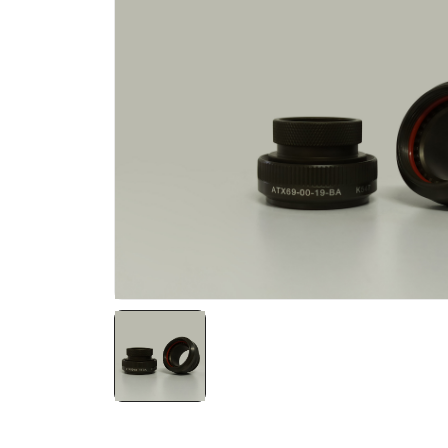
NATO ÜRÜNLERI
ÜRÜN LISTESI