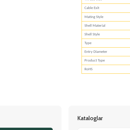
Cable Exit
Mating Style
Shell Material
Shell Style
Type
Entry Diameter
Product Type
RoHS
Kataloglar