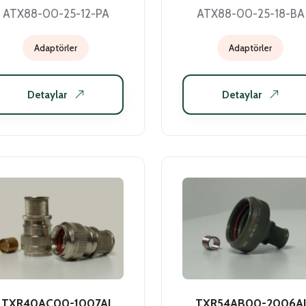
ATX88-00-25-12-PA
ATX88-00-25-18-BA
Adaptörler
Adaptörler
Detaylar
Detaylar
TXR40AC00-1007AI
TXR54AB00-2006AI