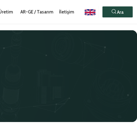
Üretim
AR-GE / Tasarım
İletişim
Ara