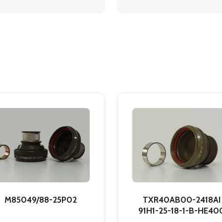
M85049/88-25P02
TXR40AB00-2418AI
91H1-25-18-1-B-HE40