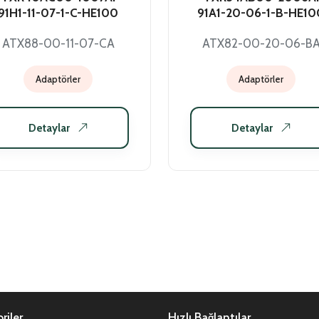
91H1-11-07-1-C-HE100
91A1-20-06-1-B-HE10
ATX88-00-11-07-CA
ATX82-00-20-06-B
Adaptörler
Adaptörler
Detaylar
Detaylar
riler
Hızlı Bağlantılar