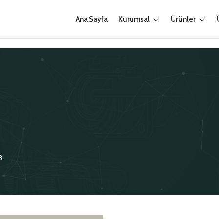
Ana Sayfa
Kurumsal
Ürünler
B