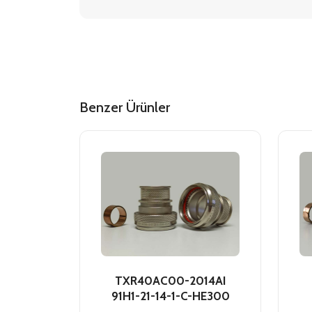
Benzer Ürünler
TXR40AC00-2014AI
91H1-21-14-1-C-HE300