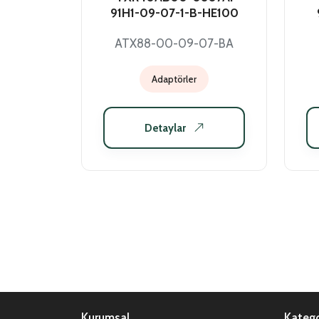
91H1-09-07-1-B-HE100
ATX88-00-09-07-BA
Adaptörler
Detaylar
Kurumsal
Katego