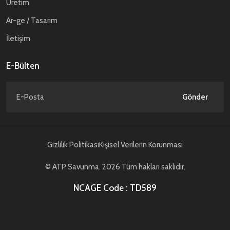
Üretim
Ar-ge / Tasarım
İletişim
E-Bülten
Gönder
Gizlilik Politikası
Kişisel Verilerin Korunması
© ATP Savunma. 2026 Tüm hakları saklıdır.
NCAGE Code : TD589