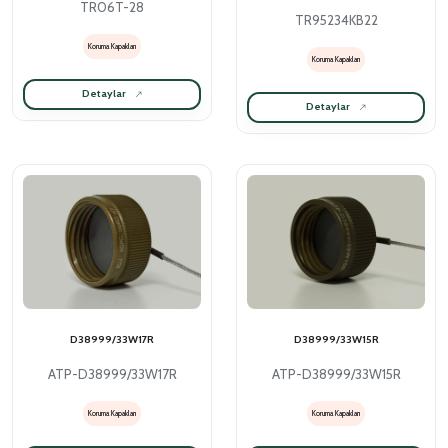
TR06T-28
TR95234KB22
Koruma Kapakları
Koruma Kapakları
Detaylar
Detaylar
D38999/33W17R
D38999/33W15R
ATP-D38999/33W17R
ATP-D38999/33W15R
Koruma Kapakları
Koruma Kapakları