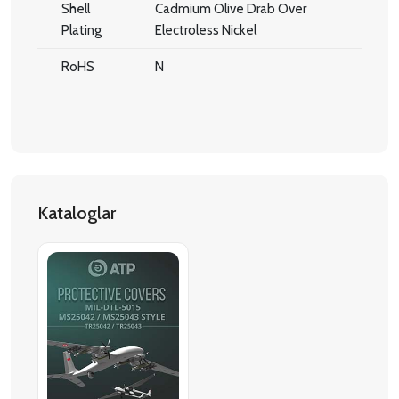
Shell
Cadmium Olive Drab Over
Plating
Electroless Nickel
RoHS
N
Kataloglar