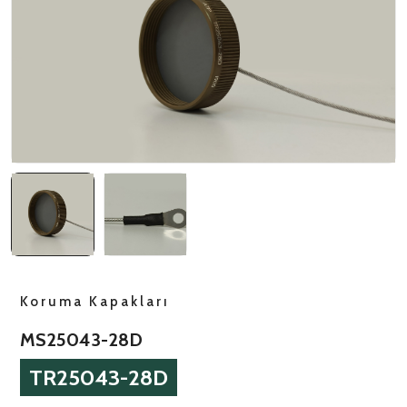
NATO ÜRÜNLERI
ÜRÜN LISTESI
Koruma Kapakları
MS25043-28D
TR25043-28D