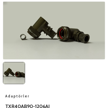
NATO ÜRÜNLERI
ÜRÜN LISTESI
Adaptörler
TXR40AB90-1206AI