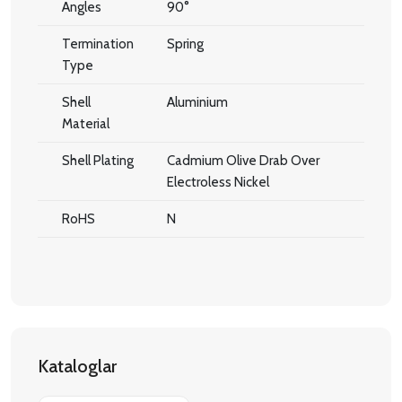
Angles
90°
Termination
Spring
Type
Shell
Aluminium
Material
Shell Plating
Cadmium Olive Drab Over
Electroless Nickel
RoHS
N
Kataloglar