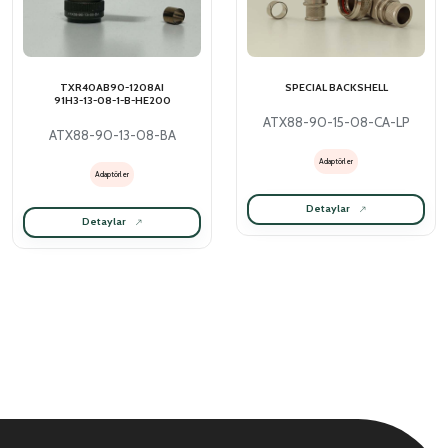
TXR40AB90-1208AI
SPECIAL BACKSHELL
91H3-13-08-1-B-HE200
ATX88-90-15-08-CA-LP
ATX88-90-13-08-BA
Adaptörler
Adaptörler
Detaylar
Detaylar