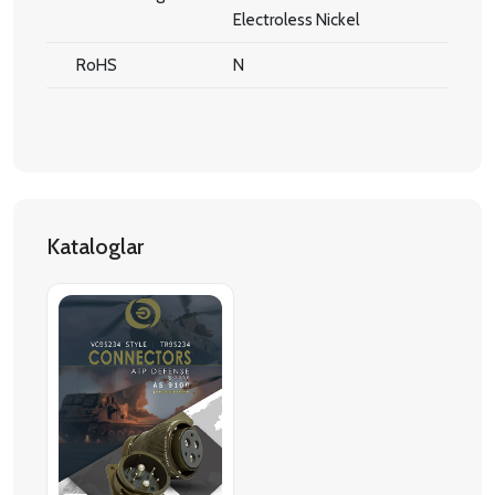
Electroless Nickel
RoHS
N
Kataloglar