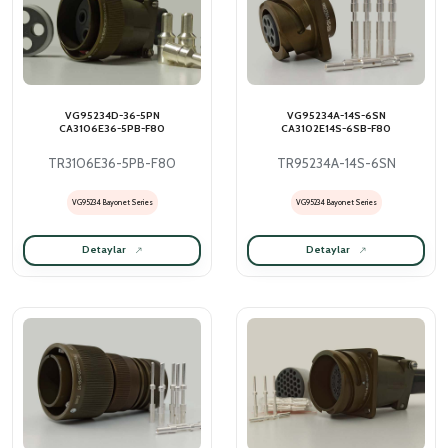
VG95234D-36-5PN
VG95234A-14S-6SN
CA3106E36-5PB-F80
CA3102E14S-6SB-F80
TR3106E36-5PB-F80
TR95234A-14S-6SN
VG95234 Bayonet Series
VG95234 Bayonet Series
Detaylar
Detaylar