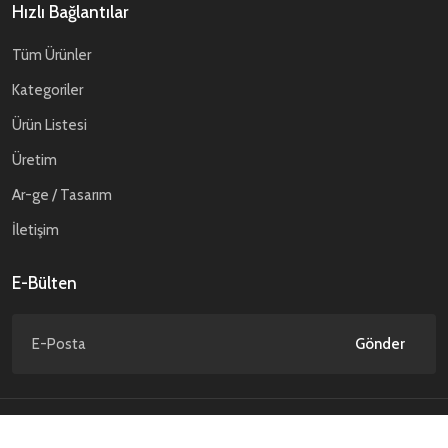
Hızlı Bağlantılar
Tüm Ürünler
Kategoriler
Ürün Listesi
Üretim
Ar-ge / Tasarım
İletişim
E-Bülten
Gönder
Gizlilik Politikası
Kişisel Verilerin Korunması