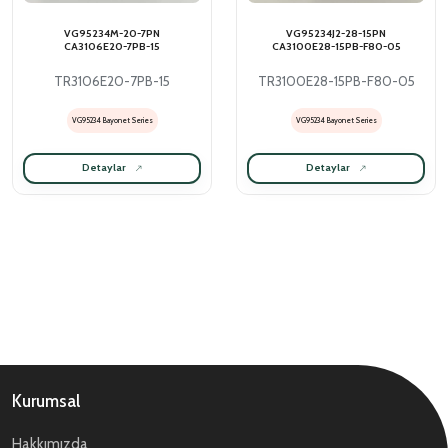
VG95234M-20-7PN
VG95234J2-28-15PN
CA3106E20-7PB-15
CA3100E28-15PB-F80-05
TR3106E20-7PB-15
TR3100E28-15PB-F80-05
VG95234 Bayonet Series
VG95234 Bayonet Series
Detaylar
Detaylar
Kurumsal
Hakkımızda