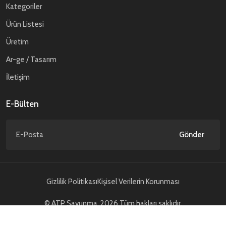
Kategoriler
Ürün Listesi
Üretim
Ar-ge / Tasarım
İletişim
E-Bülten
Gönder
Gizlilik Politikası
Kişisel Verilerin Korunması
© ATP Savunma. 2026 Tüm hakları saklıdır.
NCAGE Code : TD589