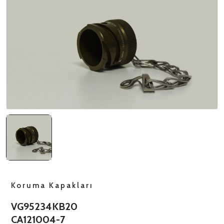
NATO ÜRÜNLERI
ÜRÜN LISTESI
Koruma Kapakları
VG95234KB20
CA121004-7