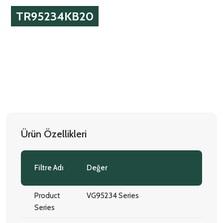
TR95234KB20
Ürün Özellikleri
Filtre Adı
Değer
Product
VG95234 Series
Series