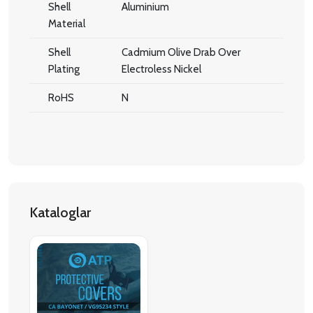
Shell
Aluminium
Material
Shell
Cadmium Olive Drab Over
Plating
Electroless Nickel
RoHS
N
Kataloglar