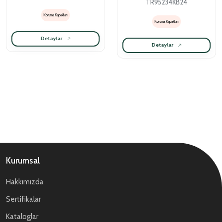
TR95234KB24
Koruma Kapakları
Koruma Kapakları
Detaylar
Detaylar
Kurumsal
Hakkımızda
Sertifikalar
Kataloglar