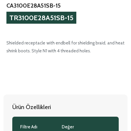
CA3100E28A51SB-15
TR3100E28A51SB-15
Shielded receptacle with endbell for shielding braid, and heat
shrink boots. Style N1 with 4 threaded holes.
Ürün Özellikleri
Filtre Adı
Değer