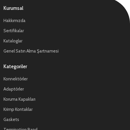
Kurumsal
Hakkımızda
Sertifikalar
Kataloglar
Genel Satın Alma Şartnamesi
Kategoriler
Konnektörler
Adaptörler
Koruma Kapakları
Krimp Kontaklar
Gaskets
Termination Band