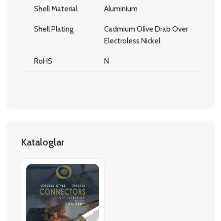
Shell Material
Aluminium
Shell Plating
Cadmium Olive Drab Over
Electroless Nickel
RoHS
N
Kataloglar