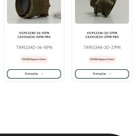
VG95234D-36-15PN
VG95234A-20-27PN
CA3106E36-15PB-F80
CA3102E20-27PB-F80
TR95234D-36-15PN
TR95234A-20-27PN
VG95234 Bayonet Series
VG95234 Bayonet Series
Detaylar
Detaylar