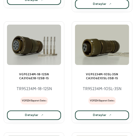
Detaylar
VG95234M-18-12SN
VG95234M-10SL-3SN
CA3106E18-12SB-15
CA3106E10SL-3SB-15
TR95234M-18-12SN
TR95234M-10SL-3SN
VG95234 Bayonet Series
VG95234 Bayonet Series
Detaylar
Detaylar