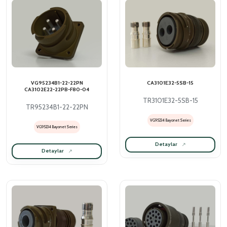
VG95234B1-22-22PN
CA3101E32-5SB-15
CA3102E22-22PB-F80-04
TR3101E32-5SB-15
TR95234B1-22-22PN
VG95234 Bayonet Series
VG95234 Bayonet Series
Detaylar
Detaylar