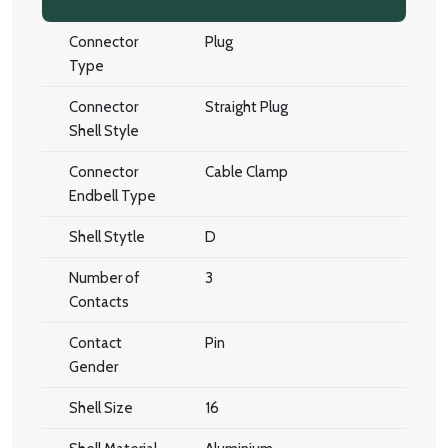
Connector
Plug
Type
Connector
Straight Plug
Shell Style
Connector
Cable Clamp
Endbell Type
Shell Stytle
D
Number of
3
Contacts
Contact
Pin
Gender
Shell Size
16