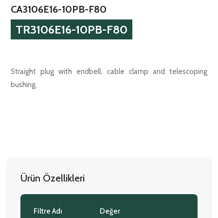
CA3106E16-10PB-F80
TR3106E16-10PB-F80
Straight plug with endbell, cable clamp and telescoping
bushing.
Ürün Özellikleri
Filtre Adı
Değer