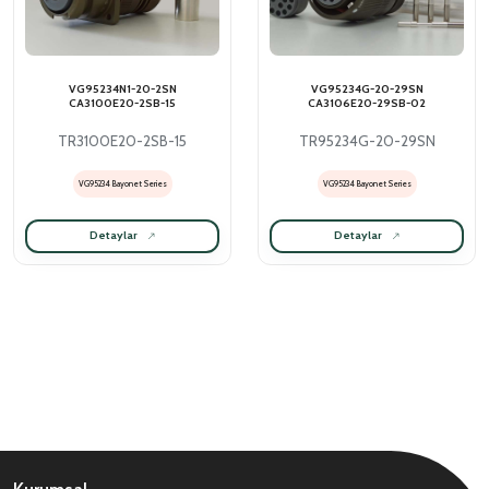
VG95234N1-20-2SN
VG95234G-20-29SN
CA3100E20-2SB-15
CA3106E20-29SB-02
TR3100E20-2SB-15
TR95234G-20-29SN
VG95234 Bayonet Series
VG95234 Bayonet Series
Detaylar
Detaylar